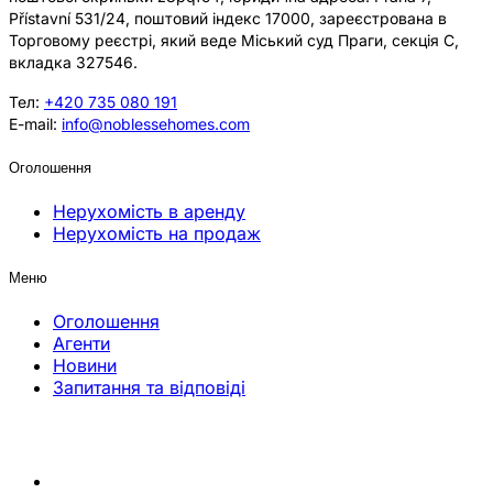
Přístavní 531/24, поштовий індекс 17000, зареєстрована в
Торговому реєстрі, який веде Міський суд Праги, секція C,
вкладка 327546.
Тел:
+420 735 080 191
E-mail:
info@noblessehomes.com
Оголошення
Нерухомість в аренду
Нерухомість на продаж
Меню
Оголошення
Агенти
Новини
Запитання та відповіді