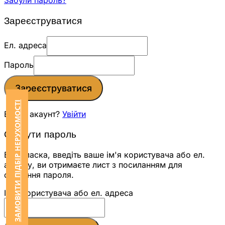
Забули пароль?
Зареєструватися
Ел. адреса
Пароль
Зареєструватися
ЗАМОВИТИ ПІДБІР НЕРУХОМОСТІ
Вже є акаунт?
Увійти
Скинути пароль
Будь ласка, введіть ваше ім'я користувача або ел.
адресу, ви отримаєте лист з посиланням для
скидання пароля.
Ім'я користувача або ел. адреса