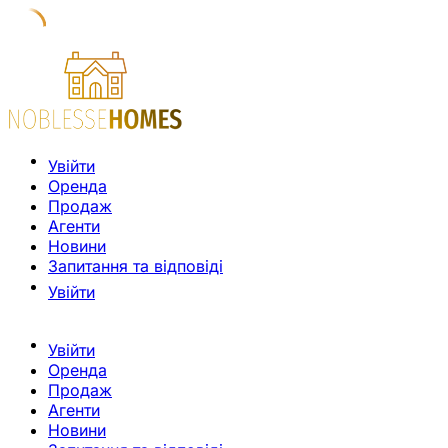
Увійти
Оренда
Продаж
Агенти
Новини
Запитання та відповіді
Увійти
Увійти
Оренда
Продаж
Агенти
Новини