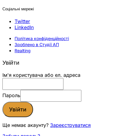
Соціальні мережі
Twitter
LinkedIn
Політика конфіденційності
Зроблено в Студії АП
Realting
Увійти
Ім'я користувача або ел. адреса
Пароль
Увійти
Ще немає акаунту?
Зареєструватися