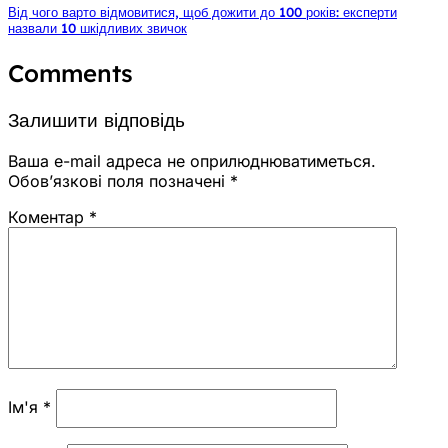
Від чого варто відмовитися, щоб дожити до 100 років: експерти
назвали 10 шкідливих звичок
Comments
Залишити відповідь
Ваша e-mail адреса не оприлюднюватиметься.
Обов’язкові поля позначені
*
Коментар
*
Ім'я
*