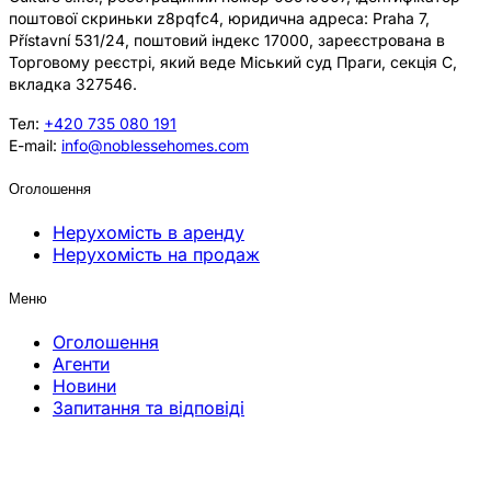
поштової скриньки z8pqfc4, юридична адреса: Praha 7,
Přístavní 531/24, поштовий індекс 17000, зареєстрована в
Торговому реєстрі, який веде Міський суд Праги, секція C,
вкладка 327546.
Тел:
+420 735 080 191
E-mail:
info@noblessehomes.com
Оголошення
Нерухомість в аренду
Нерухомість на продаж
Меню
Оголошення
Агенти
Новини
Запитання та відповіді