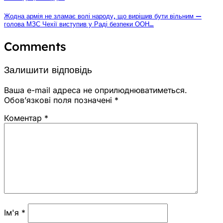
Жодна армія не зламає волі народу, що вирішив бути вільним —
голова МЗС Чехії виступив у Раді безпеки ООН…
Comments
Залишити відповідь
Ваша e-mail адреса не оприлюднюватиметься.
Обов’язкові поля позначені
*
Коментар
*
Ім'я
*