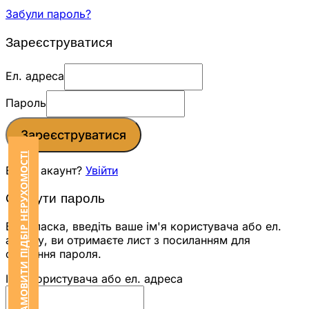
Забули пароль?
Зареєструватися
Ел. адреса
Пароль
Зареєструватися
ЗАМОВИТИ ПІДБІР НЕРУХОМОСТІ
Вже є акаунт?
Увійти
Скинути пароль
Будь ласка, введіть ваше ім'я користувача або ел.
адресу, ви отримаєте лист з посиланням для
скидання пароля.
Ім'я користувача або ел. адреса