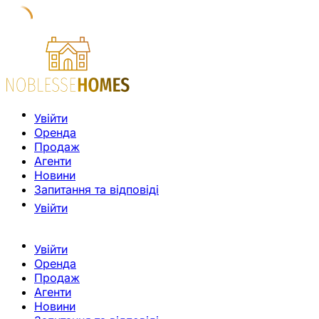
Увійти
Оренда
Продаж
Агенти
Новини
Запитання та відповіді
Увійти
Увійти
Оренда
Продаж
Агенти
Новини