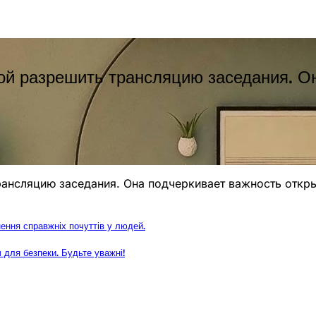
ой разрешить трансляцию заседания. Он
ансляцию заседания. Она подчеркивает важность откры
ення справжніх почуттів у людей.
ч для безпеки. Будьте уважні!