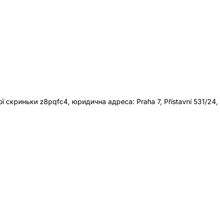
 скриньки z8pqfc4, юридична адреса: Praha 7, Přístavní 531/24,