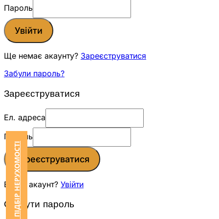
Пароль
Увійти
Ще немає акаунту?
Зареєструватися
Забули пароль?
Зареєструватися
Ел. адреса
Пароль
ЗАМОВИТИ ПІДБІР НЕРУХОМОСТІ
Зареєструватися
Вже є акаунт?
Увійти
Скинути пароль