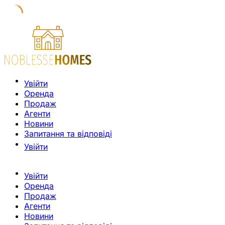
Увійти
Оренда
Продаж
Агенти
Новини
Запитання та відповіді
Увійти
Увійти
Оренда
Продаж
Агенти
Новини