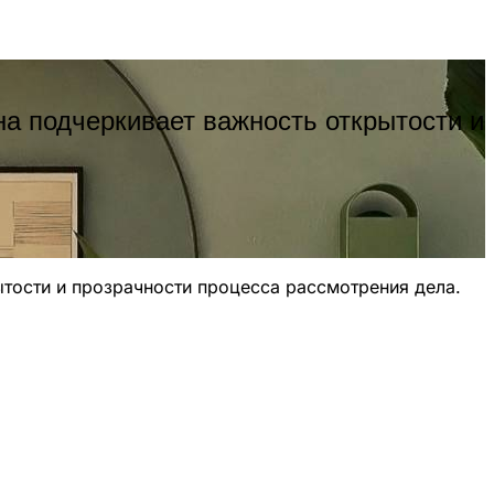
а подчеркивает важность открытости и
тости и прозрачности процесса рассмотрения дела.