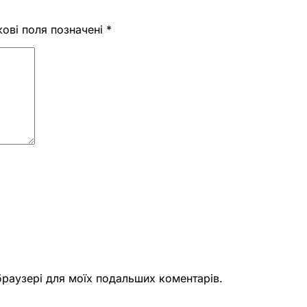
кові поля позначені
*
 браузері для моїх подальших коментарів.