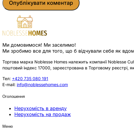
Ми домовимося! Ми заселимо!
Ми зробимо все для того, що б відчували себе як вдом
Торгова марка Noblesse Homes належить компанії Noblesse Cultu
поштовий індекс 17000, зареєстрована в Торговому реєстрі, як
Тел:
+420 735 080 191
E-mail:
info@noblessehomes.com
Оголошення
Нерухомість в аренду
Нерухомість на продаж
Меню