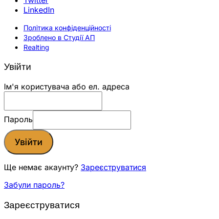
LinkedIn
Політика конфіденційності
Зроблено в Студії АП
Realting
Увійти
Ім'я користувача або ел. адреса
Пароль
Увійти
Ще немає акаунту?
Зареєструватися
Забули пароль?
Зареєструватися