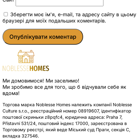
Зберегти моє ім'я, e-mail, та адресу сайту в цьому
браузері для моїх подальших коментарів.
Ми домовимося! Ми заселимо!
Ми зробимо все для того, що б відчували себе як
вдома!
Торгова марка Noblesse Homes належить компанії Noblesse
Culture s.r.o., реєстраційний номер 08919607, ідентифікатор
поштової скриньки z8pqfc4, юридична адреса: Praha 7,
Přístavní 531/24, поштовий індекс 17000, зареєстрована в
Торговому реєстрі, який веде Міський суд Праги, секція C,
вкладка 327546.