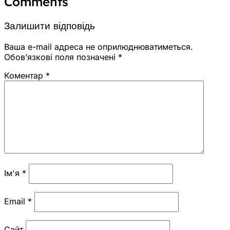
Comments
Залишити відповідь
Ваша e-mail адреса не оприлюднюватиметься.
Обов’язкові поля позначені
*
Коментар
*
Ім'я
*
Email
*
Сайт