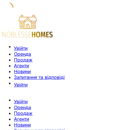
Увійти
Оренда
Продаж
Агенти
Новини
Запитання та відповіді
Увійти
Увійти
Оренда
Продаж
Агенти
Новини