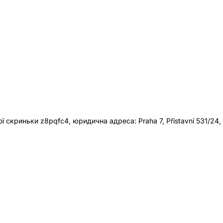
 скриньки z8pqfc4, юридична адреса: Praha 7, Přístavní 531/24,