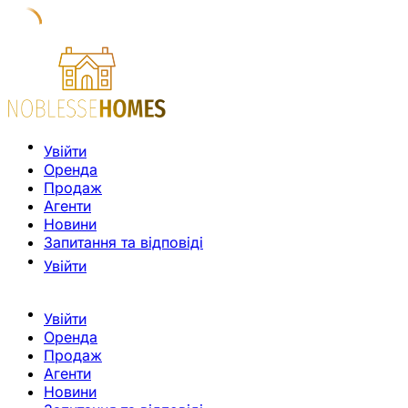
Увійти
Оренда
Продаж
Агенти
Новини
Запитання та відповіді
Увійти
Увійти
Оренда
Продаж
Агенти
Новини