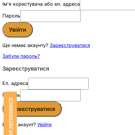
Ім'я користувача або ел. адреса
Пароль
Увійти
Ще немає акаунту?
Зареєструватися
Забули пароль?
Зареєструватися
Ел. адреса
Пароль
ЗАМОВИТИ ПІДБІР НЕРУХОМОСТІ
Зареєструватися
Вже є акаунт?
Увійти