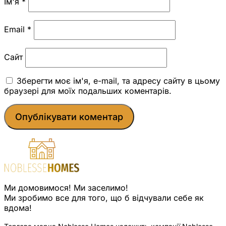
Ім'я
*
Email
*
Сайт
Зберегти моє ім'я, e-mail, та адресу сайту в цьому
браузері для моїх подальших коментарів.
Ми домовимося! Ми заселимо!
Ми зробимо все для того, що б відчували себе як
вдома!