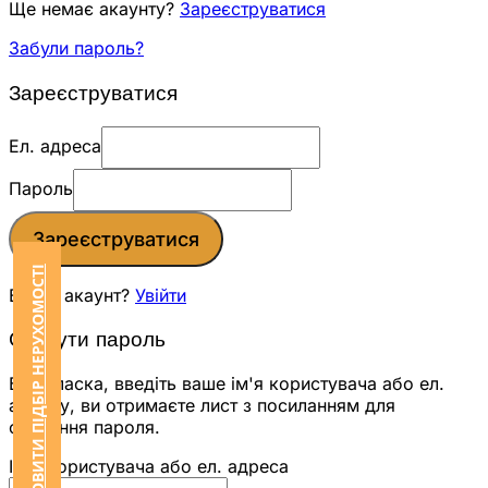
Ще немає акаунту?
Зареєструватися
Забули пароль?
Зареєструватися
Ел. адреса
Пароль
Зареєструватися
ЗАМОВИТИ ПІДБІР НЕРУХОМОСТІ
Вже є акаунт?
Увійти
Скинути пароль
Будь ласка, введіть ваше ім'я користувача або ел.
адресу, ви отримаєте лист з посиланням для
скидання пароля.
Ім'я користувача або ел. адреса