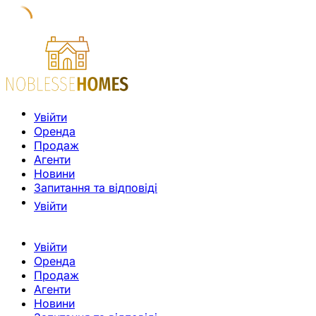
Увійти
Оренда
Продаж
Агенти
Новини
Запитання та відповіді
Увійти
Увійти
Оренда
Продаж
Агенти
Новини