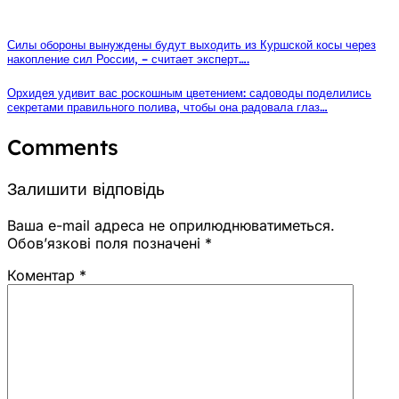
Силы обороны вынуждены будут выходить из Куршской косы через
накопление сил России, – считает эксперт….
Орхидея удивит вас роскошным цветением: садоводы поделились
секретами правильного полива, чтобы она радовала глаз…
Comments
Залишити відповідь
Ваша e-mail адреса не оприлюднюватиметься.
Обов’язкові поля позначені
*
Коментар
*