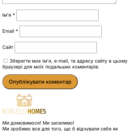
Ім'я
*
Email
*
Сайт
Зберегти моє ім'я, e-mail, та адресу сайту в цьому
браузері для моїх подальших коментарів.
Ми домовимося! Ми заселимо!
Ми зробимо все для того, що б відчували себе як