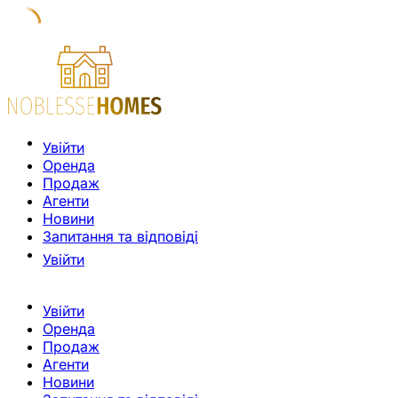
Увійти
Оренда
Продаж
Агенти
Новини
Запитання та відповіді
Увійти
Увійти
Оренда
Продаж
Агенти
Новини