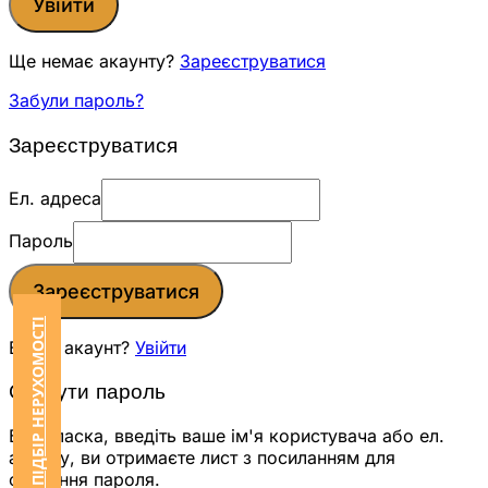
Увійти
Ще немає акаунту?
Зареєструватися
Забули пароль?
Зареєструватися
Ел. адреса
Пароль
Зареєструватися
ЗАМОВИТИ ПІДБІР НЕРУХОМОСТІ
Вже є акаунт?
Увійти
Скинути пароль
Будь ласка, введіть ваше ім'я користувача або ел.
адресу, ви отримаєте лист з посиланням для
скидання пароля.