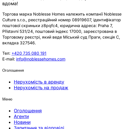
вдома!
Торгова марка Noblesse Homes належить компанії Noblesse
Culture s.r.o., реєстраційний номер 08919607, ідентифікатор
поштової скриньки z8pqfc4, юридична адреса: Praha 7,
Přístavní 531/24, поштовий індекс 17000, зареєстрована в
Торговому реєстрі, який веде Міський суд Праги, секція C,
вкладка 327546.
Тел:
+420 735 080 191
E-mail:
info@noblessehomes.com
Оголошення
Нерухомість в аренду
Нерухомість на продаж
Меню
Оголошення
Агенти
Новини
Запитання та відповіді