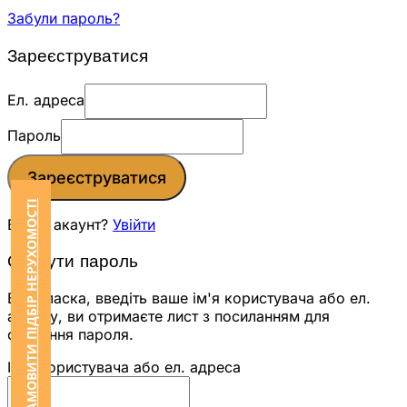
Забули пароль?
Зареєструватися
Ел. адреса
Пароль
Зареєструватися
ЗАМОВИТИ ПІДБІР НЕРУХОМОСТІ
Вже є акаунт?
Увійти
Скинути пароль
Будь ласка, введіть ваше ім'я користувача або ел.
адресу, ви отримаєте лист з посиланням для
скидання пароля.
Ім'я користувача або ел. адреса