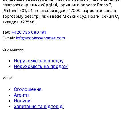
поштової скриньки z8pqfc4, юридична адреса: Praha 7,
Přístavní 531/24, поштовий індекс 17000, зареєстрована в
Торговому реєстрі, який веде Міський суд Праги, секція C,
вкладка 327546.
Тел:
+420 735 080 191
E-mail:
info@noblessehomes.com
Оголошення
Нерухомість в аренду
Нерухомість на продаж
Меню
Оголошення
Агенти
Новини
Запитання та відповіді