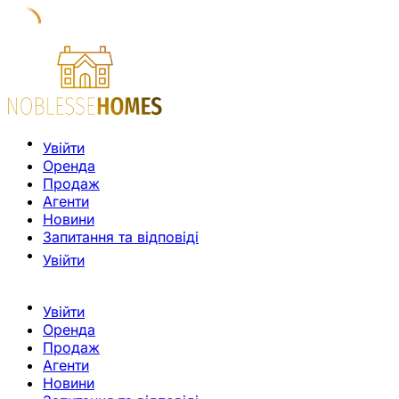
Увійти
Оренда
Продаж
Агенти
Новини
Запитання та відповіді
Увійти
Увійти
Оренда
Продаж
Агенти
Новини