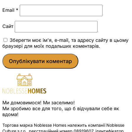
Email
*
Сайт
Зберегти моє ім'я, e-mail, та адресу сайту в цьому
браузері для моїх подальших коментарів.
Ми домовимося! Ми заселимо!
Ми зробимо все для того, що б відчували себе як
вдома!
Торгова марка Noblesse Homes належить компанії Noblesse
Culture s.r.o., реєстраційний номер 08919607, ідентифікатор