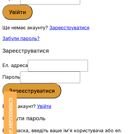
Увійти
Ще немає акаунту?
Зареєструватися
Забули пароль?
Зареєструватися
Ел. адреса
Пароль
Зареєструватися
Вже є акаунт?
Увійти
Скинути пароль
Будь ласка, введіть ваше ім'я користувача або ел.