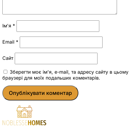
Ім'я
*
Email
*
Сайт
Зберегти моє ім'я, e-mail, та адресу сайту в цьому
браузері для моїх подальших коментарів.