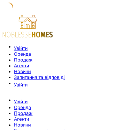
Увійти
Оренда
Продаж
Агенти
Новини
Запитання та відповіді
Увійти
Увійти
Оренда
Продаж
Агенти
Новини