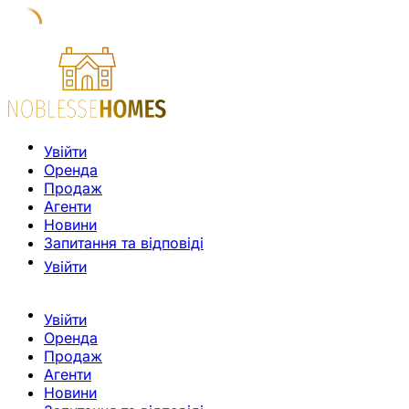
Увійти
Оренда
Продаж
Агенти
Новини
Запитання та відповіді
Увійти
Увійти
Оренда
Продаж
Агенти
Новини