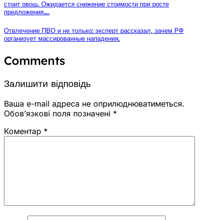
стоит овощ. Ожидается снижение стоимости при росте
предложения….
Отвлечение ПВО и не только: эксперт рассказал, зачем РФ
организует массированные нападения.
Comments
Залишити відповідь
Ваша e-mail адреса не оприлюднюватиметься.
Обов’язкові поля позначені
*
Коментар
*