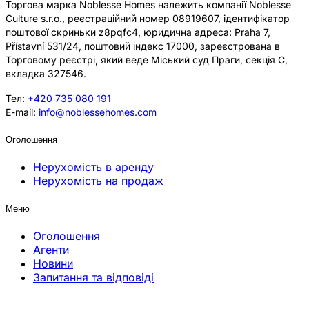
Торгова марка Noblesse Homes належить компанії Noblesse
Culture s.r.o., реєстраційний номер 08919607, ідентифікатор
поштової скриньки z8pqfc4, юридична адреса: Praha 7,
Přístavní 531/24, поштовий індекс 17000, зареєстрована в
Торговому реєстрі, який веде Міський суд Праги, секція C,
вкладка 327546.
Тел:
+420 735 080 191
E-mail:
info@noblessehomes.com
Оголошення
Нерухомість в аренду
Нерухомість на продаж
Меню
Оголошення
Агенти
Новини
Запитання та відповіді