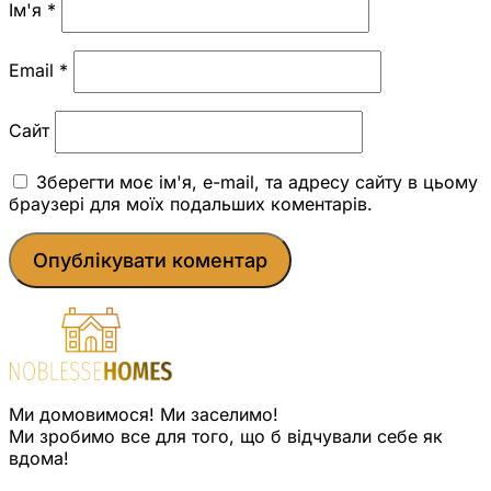
Ім'я
*
Email
*
Сайт
Зберегти моє ім'я, e-mail, та адресу сайту в цьому
браузері для моїх подальших коментарів.
Ми домовимося! Ми заселимо!
Ми зробимо все для того, що б відчували себе як
вдома!