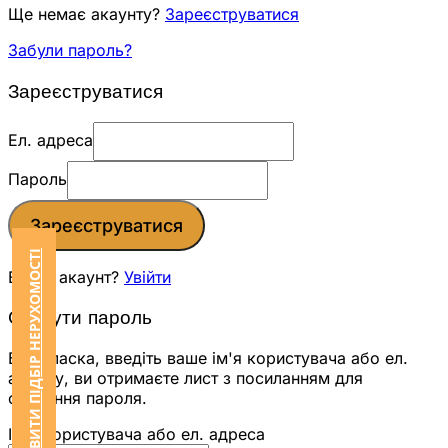
Ще немає акаунту?
Зареєструватися
Забули пароль?
Зареєструватися
Ел. адреса
Пароль
Зареєструватися
ЗАМОВИТИ ПІДБІР НЕРУХОМОСТІ
Вже є акаунт?
Увійти
Скинути пароль
Будь ласка, введіть ваше ім'я користувача або ел.
адресу, ви отримаєте лист з посиланням для
скидання пароля.
Ім'я користувача або ел. адреса