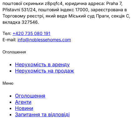
поштової скриньки z8pqfc4, юридична адреса: Praha 7,
Přístavní 531/24, поштовий індекс 17000, зареєстрована в
Торговому реєстрі, який веде Міський суд Праги, секція C,
вкладка 327546.
Тел:
+420 735 080 191
E-mail:
info@noblessehomes.com
Оголошення
Нерухомість в аренду
Нерухомість на продаж
Меню
Оголошення
Агенти
Новини
Запитання та відповіді