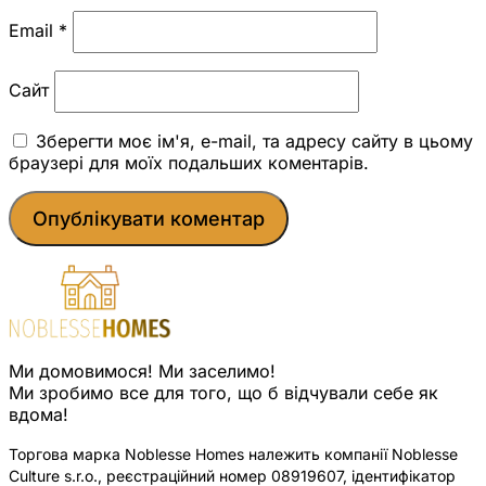
Email
*
Сайт
Зберегти моє ім'я, e-mail, та адресу сайту в цьому
браузері для моїх подальших коментарів.
Ми домовимося! Ми заселимо!
Ми зробимо все для того, що б відчували себе як
вдома!
Торгова марка Noblesse Homes належить компанії Noblesse
Culture s.r.o., реєстраційний номер 08919607, ідентифікатор