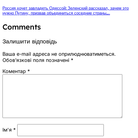
Россия хочет завладеть Одессой: Зеленский рассказал, зачем это
нужно Путину, призвав объединиться соседние страны….
Comments
Залишити відповідь
Ваша e-mail адреса не оприлюднюватиметься.
Обов’язкові поля позначені
*
Коментар
*
Ім'я
*