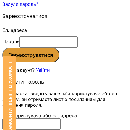
Забули пароль?
Зареєструватися
Ел. адреса
Пароль
Зареєструватися
ЗАМОВИТИ ПІДБІР НЕРУХОМОСТІ
Вже є акаунт?
Увійти
Скинути пароль
Будь ласка, введіть ваше ім'я користувача або ел.
адресу, ви отримаєте лист з посиланням для
скидання пароля.
Ім'я користувача або ел. адреса