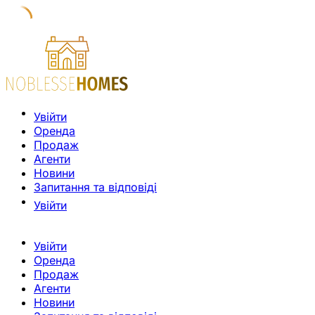
Увійти
Оренда
Продаж
Агенти
Новини
Запитання та відповіді
Увійти
Увійти
Оренда
Продаж
Агенти
Новини