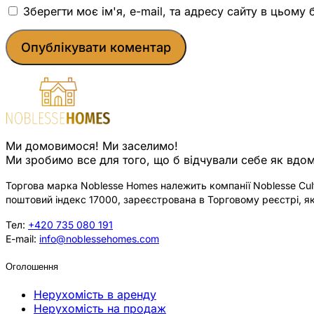
Зберегти моє ім'я, e-mail, та адресу сайту в цьому
Ми домовимося! Ми заселимо!
Ми зробимо все для того, що б відчували себе як вдом
Торгова марка Noblesse Homes належить компанії Noblesse Cultu
поштовий індекс 17000, зареєстрована в Торговому реєстрі, як
Тел:
+420 735 080 191
E-mail:
info@noblessehomes.com
Оголошення
Нерухомість в аренду
Нерухомість на продаж