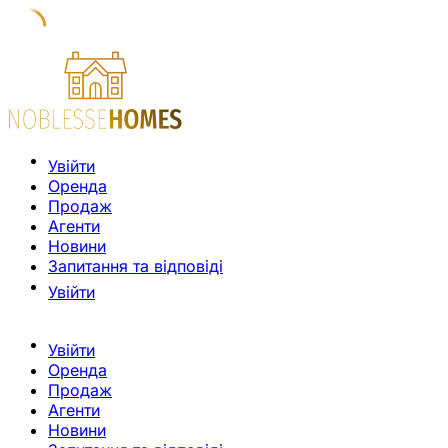
Увійти
Оренда
Продаж
Агенти
Новини
Запитання та відповіді
Увійти
Увійти
Оренда
Продаж
Агенти
Новини