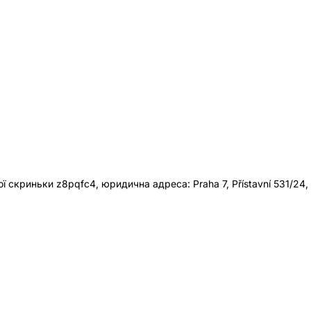
 скриньки z8pqfc4, юридична адреса: Praha 7, Přístavní 531/24,