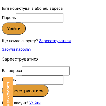
Ім'я користувача або ел. адреса
Пароль
Увійти
Ще немає акаунту?
Зареєструватися
Забули пароль?
Зареєструватися
Ел. адреса
Пароль
Зареєструватися
Вже є акаунт?
Увійти