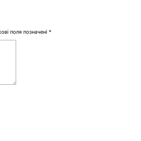
кові поля позначені
*