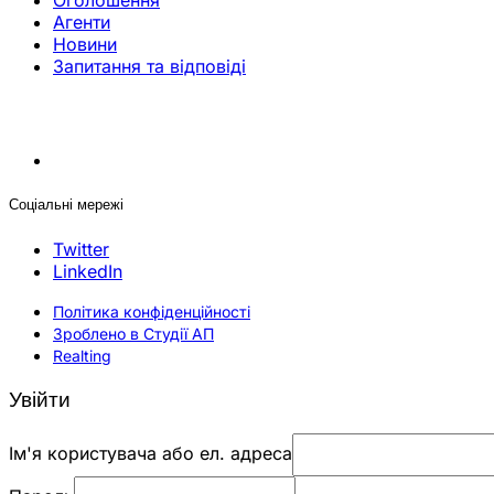
Оголошення
Агенти
Новини
Запитання та відповіді
Соціальні мережі
Twitter
LinkedIn
Політика конфіденційності
Зроблено в Студії АП
Realting
Увійти
Ім'я користувача або ел. адреса