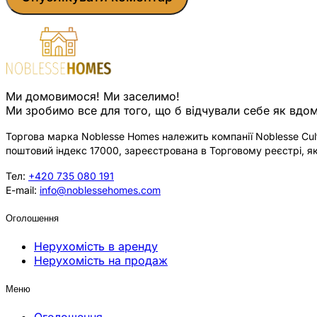
Ми домовимося! Ми заселимо!
Ми зробимо все для того, що б відчували себе як вдом
Торгова марка Noblesse Homes належить компанії Noblesse Cultu
поштовий індекс 17000, зареєстрована в Торговому реєстрі, як
Тел:
+420 735 080 191
E-mail:
info@noblessehomes.com
Оголошення
Нерухомість в аренду
Нерухомість на продаж
Меню