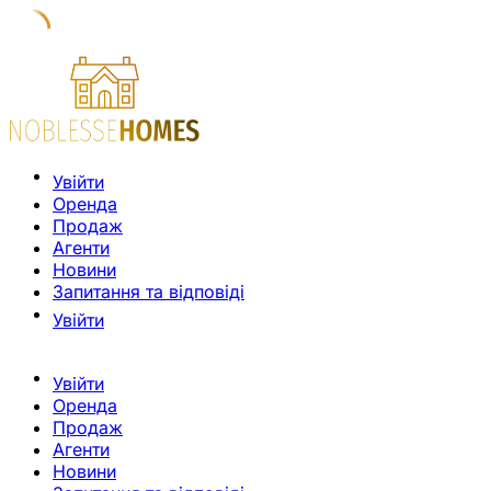
Увійти
Оренда
Продаж
Агенти
Новини
Запитання та відповіді
Увійти
Увійти
Оренда
Продаж
Агенти
Новини