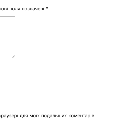
кові поля позначені
*
 браузері для моїх подальших коментарів.