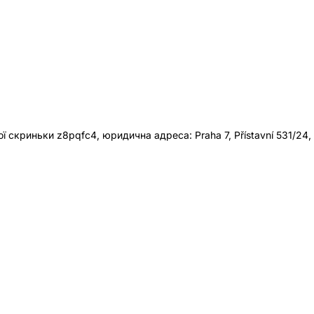
 скриньки z8pqfc4, юридична адреса: Praha 7, Přístavní 531/24,