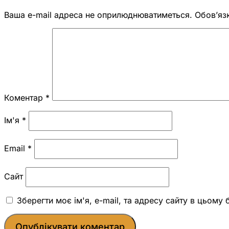
Ваша e-mail адреса не оприлюднюватиметься.
Обов’яз
Коментар
*
Ім'я
*
Email
*
Сайт
Зберегти моє ім'я, e-mail, та адресу сайту в цьому