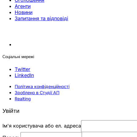
Оголошення
Агенти
Новини
Запитання та відповіді
Соціальні мережі
Twitter
LinkedIn
Політика конфіденційності
Зроблено в Студії АП
Realting
Увійти
Ім'я користувача або ел. адреса