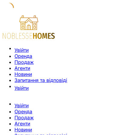
Увійти
Оренда
Продаж
Агенти
Новини
Запитання та відповіді
Увійти
Увійти
Оренда
Продаж
Агенти
Новини