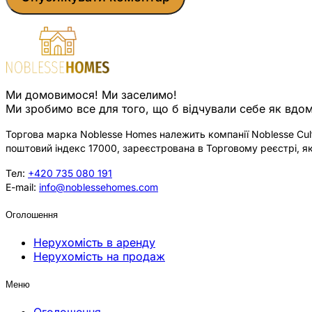
Ми домовимося! Ми заселимо!
Ми зробимо все для того, що б відчували себе як вдом
Торгова марка Noblesse Homes належить компанії Noblesse Cultu
поштовий індекс 17000, зареєстрована в Торговому реєстрі, як
Тел:
+420 735 080 191
E-mail:
info@noblessehomes.com
Оголошення
Нерухомість в аренду
Нерухомість на продаж
Меню