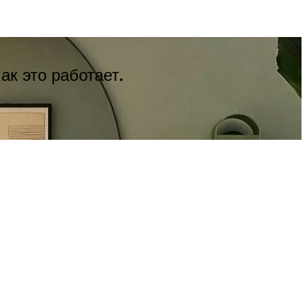
к это работает.