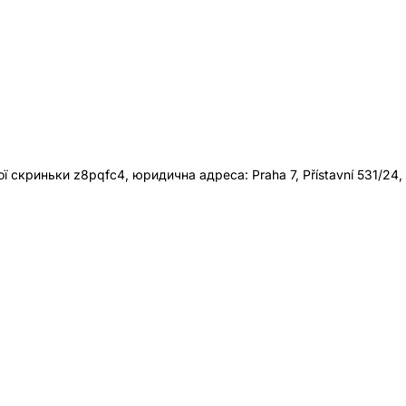
 скриньки z8pqfc4, юридична адреса: Praha 7, Přístavní 531/24,