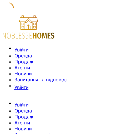
Увійти
Оренда
Продаж
Агенти
Новини
Запитання та відповіді
Увійти
Увійти
Оренда
Продаж
Агенти
Новини