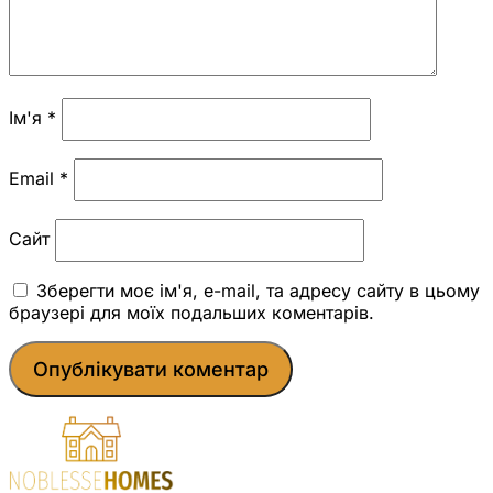
Ім'я
*
Email
*
Сайт
Зберегти моє ім'я, e-mail, та адресу сайту в цьому
браузері для моїх подальших коментарів.