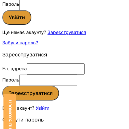
Пароль
Увійти
Ще немає акаунту?
Зареєструватися
Забули пароль?
Зареєструватися
Ел. адреса
Пароль
Зареєструватися
Вже є акаунт?
Увійти
Скинути пароль