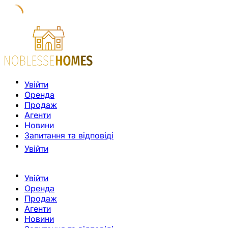
Увійти
Оренда
Продаж
Агенти
Новини
Запитання та відповіді
Увійти
Увійти
Оренда
Продаж
Агенти
Новини