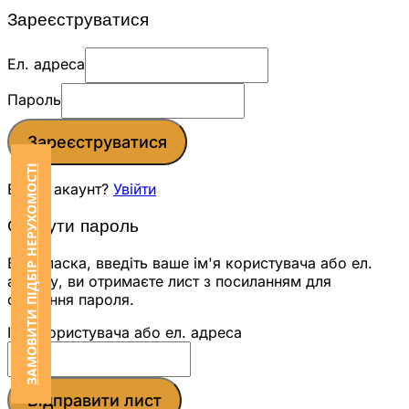
Зареєструватися
Ел. адреса
Пароль
Зареєструватися
ЗАМОВИТИ ПІДБІР НЕРУХОМОСТІ
Вже є акаунт?
Увійти
Скинути пароль
Будь ласка, введіть ваше ім'я користувача або ел.
адресу, ви отримаєте лист з посиланням для
скидання пароля.
Ім'я користувача або ел. адреса
Відправити лист