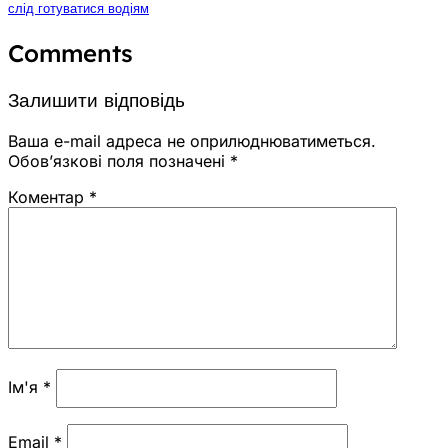
слід готуватися водіям
Comments
Залишити відповідь
Ваша e-mail адреса не оприлюднюватиметься.
Обов’язкові поля позначені
*
Коментар
*
Ім'я
*
Email
*