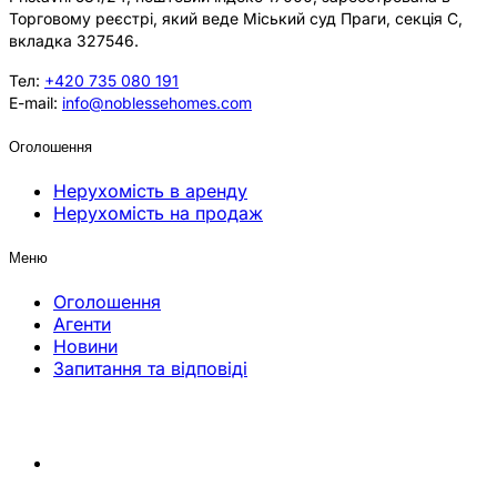
Торговому реєстрі, який веде Міський суд Праги, секція C,
вкладка 327546.
Тел:
+420 735 080 191
E-mail:
info@noblessehomes.com
Оголошення
Нерухомість в аренду
Нерухомість на продаж
Меню
Оголошення
Агенти
Новини
Запитання та відповіді