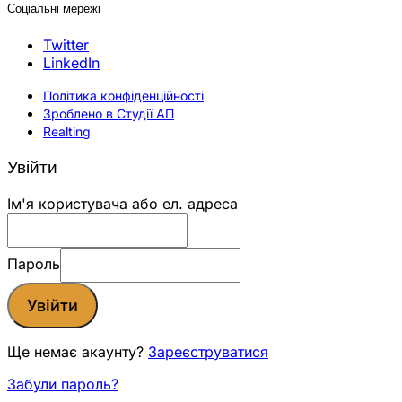
Соціальні мережі
Twitter
LinkedIn
Політика конфіденційності
Зроблено в Студії АП
Realting
Увійти
Ім'я користувача або ел. адреса
Пароль
Увійти
Ще немає акаунту?
Зареєструватися
Забули пароль?