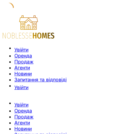
Увійти
Оренда
Продаж
Агенти
Новини
Запитання та відповіді
Увійти
Увійти
Оренда
Продаж
Агенти
Новини