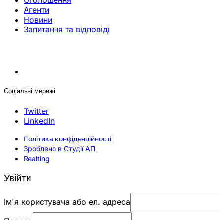
Оголошення
Агенти
Новини
Запитання та відповіді
Соціальні мережі
Twitter
LinkedIn
Політика конфіденційності
Зроблено в Студії АП
Realting
Увійти
Ім'я користувача або ел. адреса