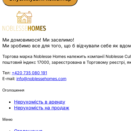
Ми домовимося! Ми заселимо!
Ми зробимо все для того, що б відчували себе як вдом
Торгова марка Noblesse Homes належить компанії Noblesse Cultu
поштовий індекс 17000, зареєстрована в Торговому реєстрі, як
Тел:
+420 735 080 191
E-mail:
info@noblessehomes.com
Оголошення
Нерухомість в аренду
Нерухомість на продаж
Меню