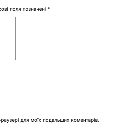
кові поля позначені
*
 браузері для моїх подальших коментарів.