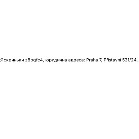
 скриньки z8pqfc4, юридична адреса: Praha 7, Přístavní 531/24,