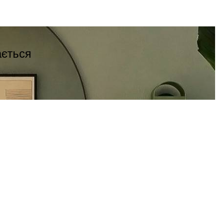
ається