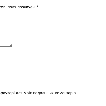
кові поля позначені
*
 браузері для моїх подальших коментарів.