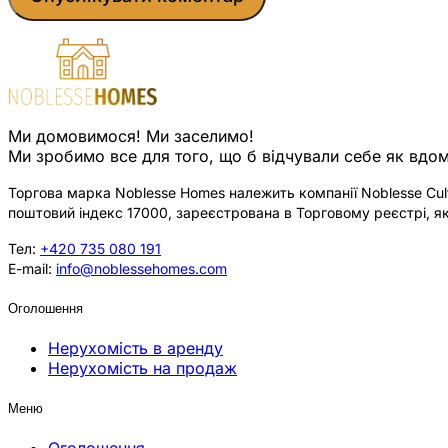
Ми домовимося! Ми заселимо!
Ми зробимо все для того, що б відчували себе як вдом
Торгова марка Noblesse Homes належить компанії Noblesse Cultu
поштовий індекс 17000, зареєстрована в Торговому реєстрі, як
Тел:
+420 735 080 191
E-mail:
info@noblessehomes.com
Оголошення
Нерухомість в аренду
Нерухомість на продаж
Меню