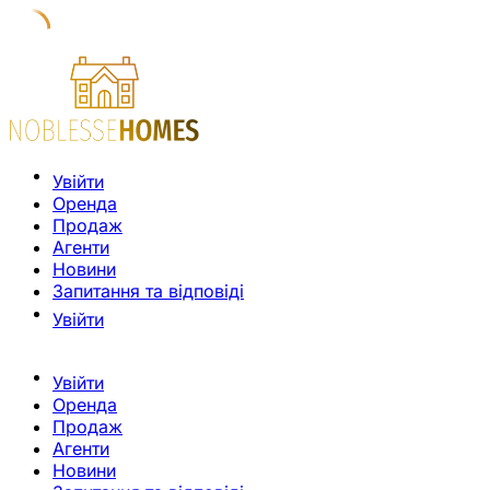
Увійти
Оренда
Продаж
Агенти
Новини
Запитання та відповіді
Увійти
Увійти
Оренда
Продаж
Агенти
Новини