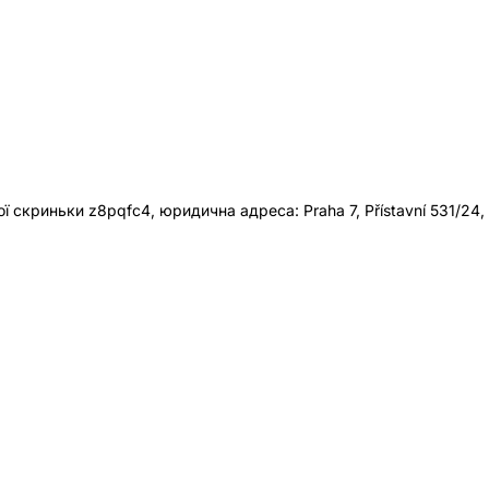
 скриньки z8pqfc4, юридична адреса: Praha 7, Přístavní 531/24,