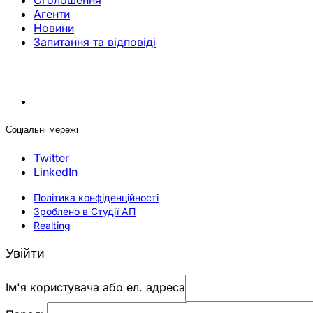
Оголошення
Агенти
Новини
Запитання та відповіді
Соціальні мережі
Twitter
LinkedIn
Політика конфіденційності
Зроблено в Студії АП
Realting
Увійти
Ім'я користувача або ел. адреса