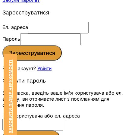
Забули пароль?
Зареєструватися
Ел. адреса
Пароль
Зареєструватися
ЗАМОВИТИ ПІДБІР НЕРУХОМОСТІ
Вже є акаунт?
Увійти
Скинути пароль
Будь ласка, введіть ваше ім'я користувача або ел.
адресу, ви отримаєте лист з посиланням для
скидання пароля.
Ім'я користувача або ел. адреса