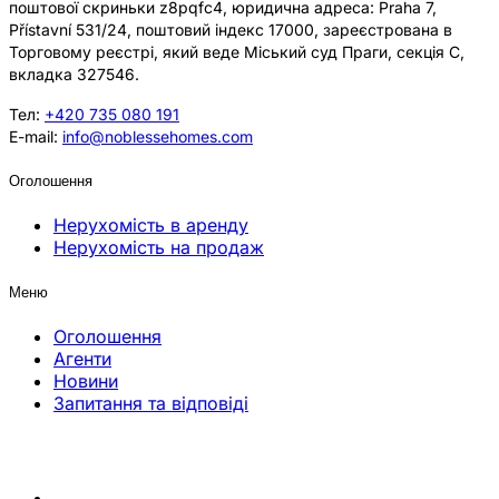
поштової скриньки z8pqfc4, юридична адреса: Praha 7,
Přístavní 531/24, поштовий індекс 17000, зареєстрована в
Торговому реєстрі, який веде Міський суд Праги, секція C,
вкладка 327546.
Тел:
+420 735 080 191
E-mail:
info@noblessehomes.com
Оголошення
Нерухомість в аренду
Нерухомість на продаж
Меню
Оголошення
Агенти
Новини
Запитання та відповіді