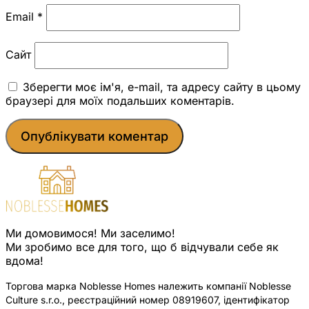
Email
*
Сайт
Зберегти моє ім'я, e-mail, та адресу сайту в цьому
браузері для моїх подальших коментарів.
Ми домовимося! Ми заселимо!
Ми зробимо все для того, що б відчували себе як
вдома!
Торгова марка Noblesse Homes належить компанії Noblesse
Culture s.r.o., реєстраційний номер 08919607, ідентифікатор