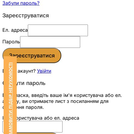
Забули пароль?
Зареєструватися
Ел. адреса
Пароль
Зареєструватися
ЗАМОВИТИ ПІДБІР НЕРУХОМОСТІ
Вже є акаунт?
Увійти
Скинути пароль
Будь ласка, введіть ваше ім'я користувача або ел.
адресу, ви отримаєте лист з посиланням для
скидання пароля.
Ім'я користувача або ел. адреса