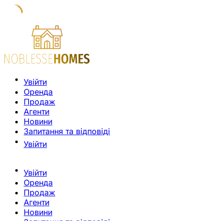
Увійти
Оренда
Продаж
Агенти
Новини
Запитання та відповіді
Увійти
Увійти
Оренда
Продаж
Агенти
Новини