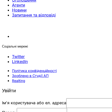
Оголошення
Агенти
Новини
Запитання та відповіді
Соціальні мережі
Twitter
LinkedIn
Політика конфіденційності
Зроблено в Студії АП
Realting
Увійти
Ім'я користувача або ел. адреса