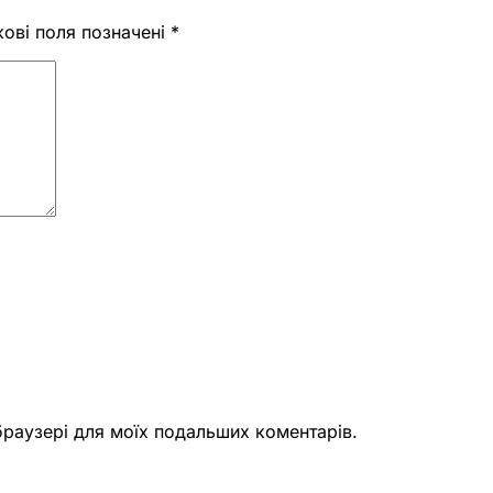
кові поля позначені
*
 браузері для моїх подальших коментарів.