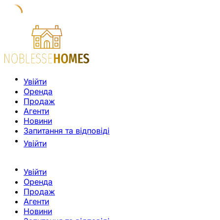
Увійти
Оренда
Продаж
Агенти
Новини
Запитання та відповіді
Увійти
Увійти
Оренда
Продаж
Агенти
Новини