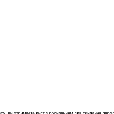
есу, ви отримаєте лист з посиланням для скидання парол