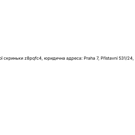
 скриньки z8pqfc4, юридична адреса: Praha 7, Přístavní 531/24,