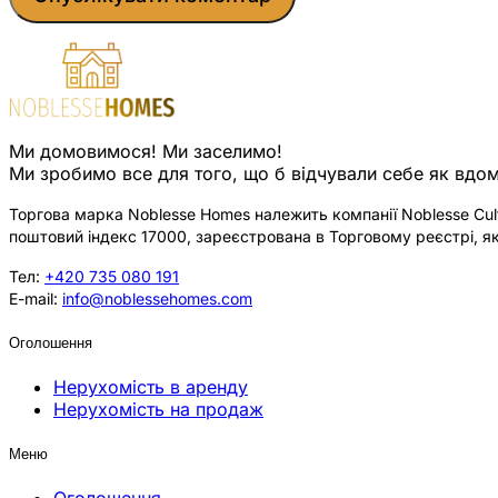
Ми домовимося! Ми заселимо!
Ми зробимо все для того, що б відчували себе як вдом
Торгова марка Noblesse Homes належить компанії Noblesse Cultu
поштовий індекс 17000, зареєстрована в Торговому реєстрі, як
Тел:
+420 735 080 191
E-mail:
info@noblessehomes.com
Оголошення
Нерухомість в аренду
Нерухомість на продаж
Меню