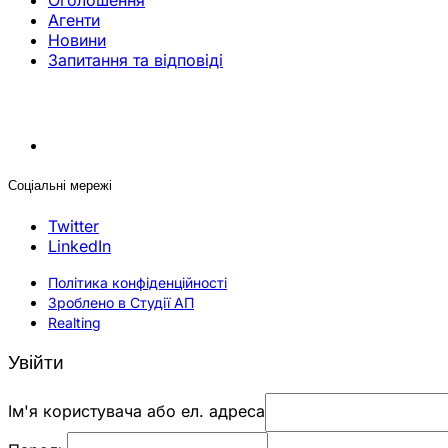
Оголошення
Агенти
Новини
Запитання та відповіді
Соціальні мережі
Twitter
LinkedIn
Політика конфіденційності
Зроблено в Студії АП
Realting
Увійти
Ім'я користувача або ел. адреса