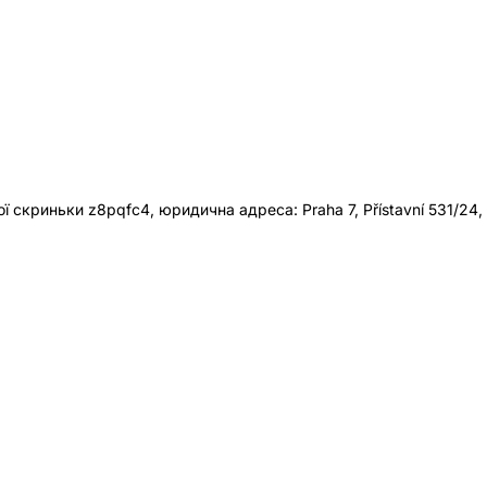
 скриньки z8pqfc4, юридична адреса: Praha 7, Přístavní 531/24,