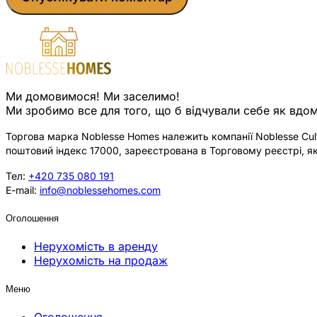
Ми домовимося! Ми заселимо!
Ми зробимо все для того, що б відчували себе як вдом
Торгова марка Noblesse Homes належить компанії Noblesse Cultu
поштовий індекс 17000, зареєстрована в Торговому реєстрі, як
Тел:
+420 735 080 191
E-mail:
info@noblessehomes.com
Оголошення
Нерухомість в аренду
Нерухомість на продаж
Меню