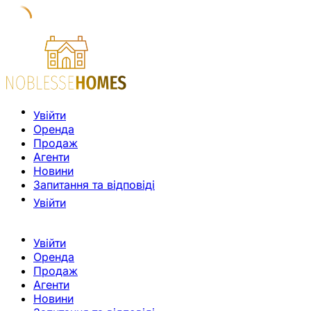
Увійти
Оренда
Продаж
Агенти
Новини
Запитання та відповіді
Увійти
Увійти
Оренда
Продаж
Агенти
Новини