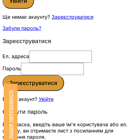
Увійти
Ще немає акаунту?
Зареєструватися
Забули пароль?
Зареєструватися
Ел. адреса
Пароль
Зареєструватися
ЗАМОВИТИ ПІДБІР НЕРУХОМОСТІ
Вже є акаунт?
Увійти
Скинути пароль
Будь ласка, введіть ваше ім'я користувача або ел.
адресу, ви отримаєте лист з посиланням для
скидання пароля.