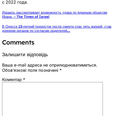
с 2022 года.
Израиль рассматривает возможность удара по ядерным объектам
Ирана, – The Times of Israel
В Одессе 13-летний подросток после смерти спас пять жизней, став
донором органов по согласию родителей….
Comments
Залишити відповідь
Ваша e-mail адреса не оприлюднюватиметься.
Обов’язкові поля позначені
*
Коментар
*