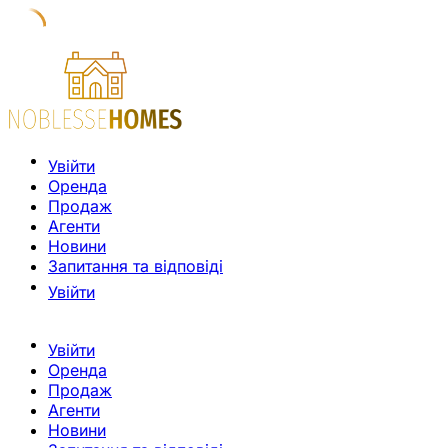
Увійти
Оренда
Продаж
Агенти
Новини
Запитання та відповіді
Увійти
Увійти
Оренда
Продаж
Агенти
Новини