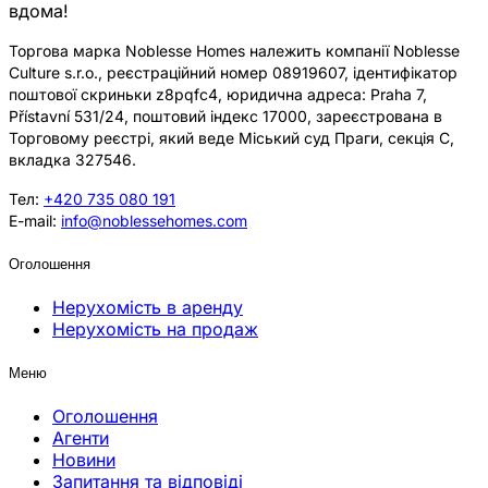
вдома!
Торгова марка Noblesse Homes належить компанії Noblesse
Culture s.r.o., реєстраційний номер 08919607, ідентифікатор
поштової скриньки z8pqfc4, юридична адреса: Praha 7,
Přístavní 531/24, поштовий індекс 17000, зареєстрована в
Торговому реєстрі, який веде Міський суд Праги, секція C,
вкладка 327546.
Тел:
+420 735 080 191
E-mail:
info@noblessehomes.com
Оголошення
Нерухомість в аренду
Нерухомість на продаж
Меню
Оголошення
Агенти
Новини
Запитання та відповіді