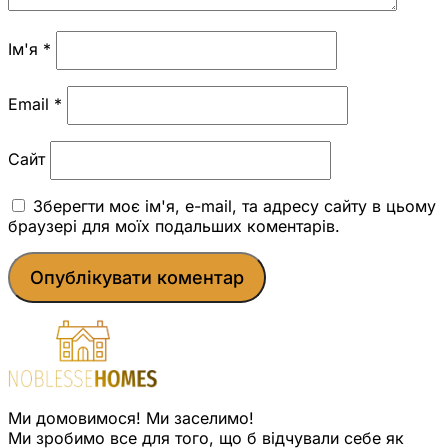
Ім'я
*
Email
*
Сайт
Зберегти моє ім'я, e-mail, та адресу сайту в цьому
браузері для моїх подальших коментарів.
Ми домовимося! Ми заселимо!
Ми зробимо все для того, що б відчували себе як