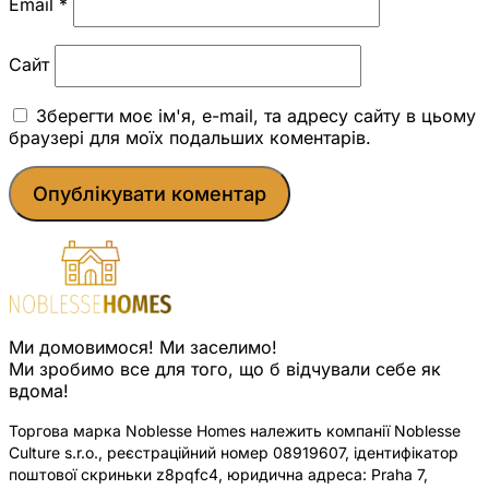
Email
*
Сайт
Зберегти моє ім'я, e-mail, та адресу сайту в цьому
браузері для моїх подальших коментарів.
Ми домовимося! Ми заселимо!
Ми зробимо все для того, що б відчували себе як
вдома!
Торгова марка Noblesse Homes належить компанії Noblesse
Culture s.r.o., реєстраційний номер 08919607, ідентифікатор
поштової скриньки z8pqfc4, юридична адреса: Praha 7,