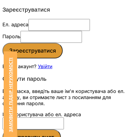
Зареєструватися
Ел. адреса
Пароль
Зареєструватися
ЗАМОВИТИ ПІДБІР НЕРУХОМОСТІ
Вже є акаунт?
Увійти
Скинути пароль
Будь ласка, введіть ваше ім'я користувача або ел.
адресу, ви отримаєте лист з посиланням для
скидання пароля.
Ім'я користувача або ел. адреса