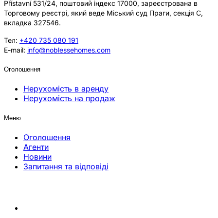
Přístavní 531/24, поштовий індекс 17000, зареєстрована в
Торговому реєстрі, який веде Міський суд Праги, секція C,
вкладка 327546.
Тел:
+420 735 080 191
E-mail:
info@noblessehomes.com
Оголошення
Нерухомість в аренду
Нерухомість на продаж
Меню
Оголошення
Агенти
Новини
Запитання та відповіді