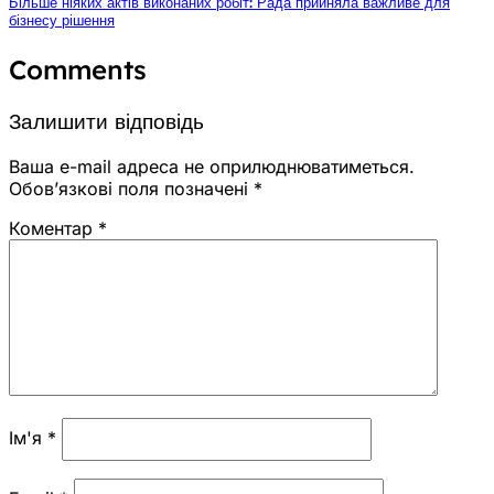
Більше ніяких актів виконаних робіт: Рада прийняла важливе для
бізнесу рішення
Comments
Залишити відповідь
Ваша e-mail адреса не оприлюднюватиметься.
Обов’язкові поля позначені
*
Коментар
*
Ім'я
*