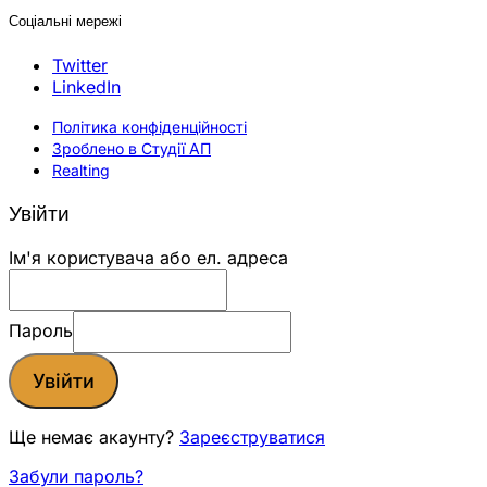
Соціальні мережі
Twitter
LinkedIn
Політика конфіденційності
Зроблено в Студії АП
Realting
Увійти
Ім'я користувача або ел. адреса
Пароль
Увійти
Ще немає акаунту?
Зареєструватися
Забули пароль?