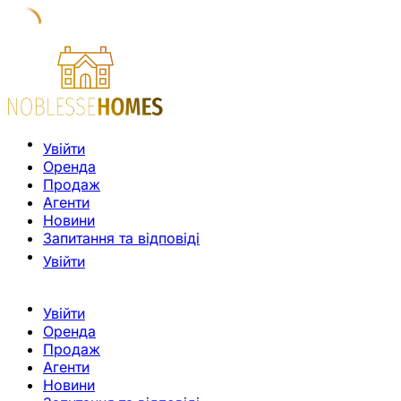
Увійти
Оренда
Продаж
Агенти
Новини
Запитання та відповіді
Увійти
Увійти
Оренда
Продаж
Агенти
Новини