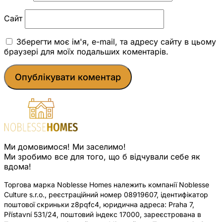
Сайт
Зберегти моє ім'я, e-mail, та адресу сайту в цьому
браузері для моїх подальших коментарів.
Ми домовимося! Ми заселимо!
Ми зробимо все для того, що б відчували себе як
вдома!
Торгова марка Noblesse Homes належить компанії Noblesse
Culture s.r.o., реєстраційний номер 08919607, ідентифікатор
поштової скриньки z8pqfc4, юридична адреса: Praha 7,
Přístavní 531/24, поштовий індекс 17000, зареєстрована в