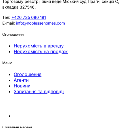
Торговому реєстрі, який веде Міський суд Праги, секція C,
вкладка 327546.
Тел:
+420 735 080 191
E-mail:
info@noblessehomes.com
Оголошення
Нерухомість в аренду
Нерухомість на продаж
Меню
Оголошення
Агенти
Новини
Запитання та відповіді
Соціальні мережі