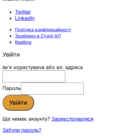
Twitter
LinkedIn
Політика конфіденційності
Зроблено в Студії АП
Realting
Увійти
Ім'я користувача або ел. адреса
Пароль
Увійти
Ще немає акаунту?
Зареєструватися
Забули пароль?