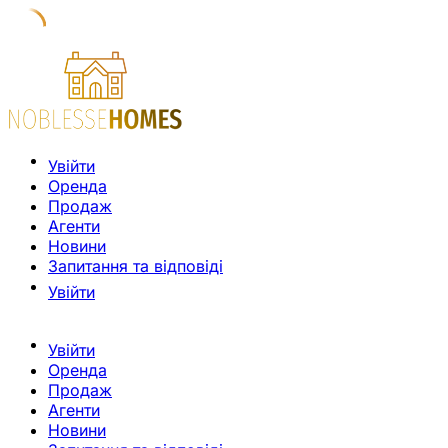
Увійти
Оренда
Продаж
Агенти
Новини
Запитання та відповіді
Увійти
Увійти
Оренда
Продаж
Агенти
Новини