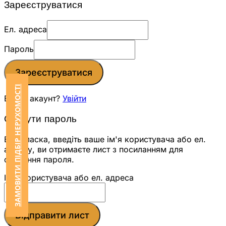
Зареєструватися
Ел. адреса
Пароль
Зареєструватися
ЗАМОВИТИ ПІДБІР НЕРУХОМОСТІ
Вже є акаунт?
Увійти
Скинути пароль
Будь ласка, введіть ваше ім'я користувача або ел.
адресу, ви отримаєте лист з посиланням для
скидання пароля.
Ім'я користувача або ел. адреса
Відправити лист