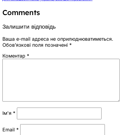
Comments
Залишити відповідь
Ваша e-mail адреса не оприлюднюватиметься.
Обов’язкові поля позначені
*
Коментар
*
Ім'я
*
Email
*