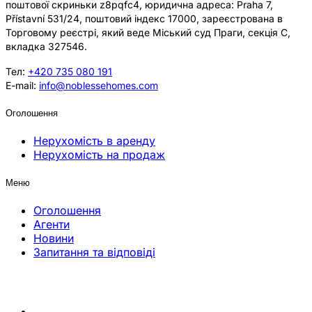
поштової скриньки z8pqfc4, юридична адреса: Praha 7,
Přístavní 531/24, поштовий індекс 17000, зареєстрована в
Торговому реєстрі, який веде Міський суд Праги, секція C,
вкладка 327546.
Тел:
+420 735 080 191
E-mail:
info@noblessehomes.com
Оголошення
Нерухомість в аренду
Нерухомість на продаж
Меню
Оголошення
Агенти
Новини
Запитання та відповіді