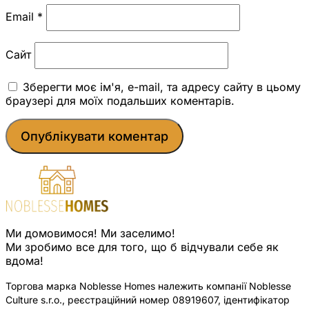
Email
*
Сайт
Зберегти моє ім'я, e-mail, та адресу сайту в цьому
браузері для моїх подальших коментарів.
Ми домовимося! Ми заселимо!
Ми зробимо все для того, що б відчували себе як
вдома!
Торгова марка Noblesse Homes належить компанії Noblesse
Culture s.r.o., реєстраційний номер 08919607, ідентифікатор