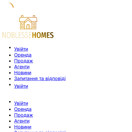
Увійти
Оренда
Продаж
Агенти
Новини
Запитання та відповіді
Увійти
Увійти
Оренда
Продаж
Агенти
Новини