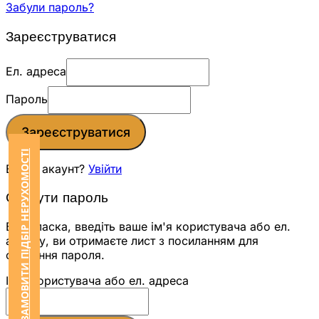
Забули пароль?
Зареєструватися
Ел. адреса
Пароль
Зареєструватися
ЗАМОВИТИ ПІДБІР НЕРУХОМОСТІ
Вже є акаунт?
Увійти
Скинути пароль
Будь ласка, введіть ваше ім'я користувача або ел.
адресу, ви отримаєте лист з посиланням для
скидання пароля.
Ім'я користувача або ел. адреса