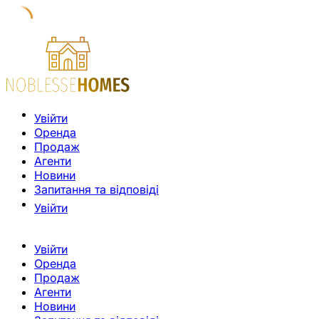
Увійти
Оренда
Продаж
Агенти
Новини
Запитання та відповіді
Увійти
Увійти
Оренда
Продаж
Агенти
Новини