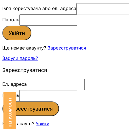
Ім'я користувача або ел. адреса
Пароль
Увійти
Ще немає акаунту?
Зареєструватися
Забули пароль?
Зареєструватися
Ел. адреса
Пароль
Зареєструватися
Вже є акаунт?
Увійти