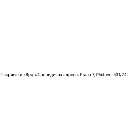
 скриньки z8pqfc4, юридична адреса: Praha 7, Přístavní 531/24,