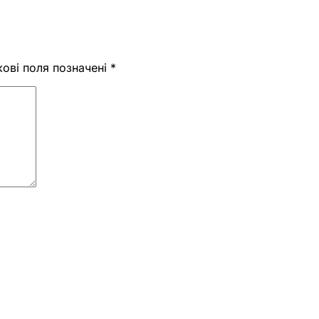
кові поля позначені
*