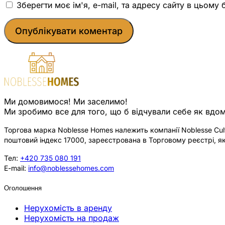
Зберегти моє ім'я, e-mail, та адресу сайту в цьому
Ми домовимося! Ми заселимо!
Ми зробимо все для того, що б відчували себе як вдом
Торгова марка Noblesse Homes належить компанії Noblesse Cultu
поштовий індекс 17000, зареєстрована в Торговому реєстрі, як
Тел:
+420 735 080 191
E-mail:
info@noblessehomes.com
Оголошення
Нерухомість в аренду
Нерухомість на продаж