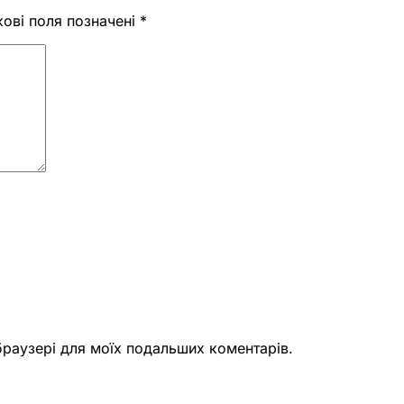
кові поля позначені
*
 браузері для моїх подальших коментарів.