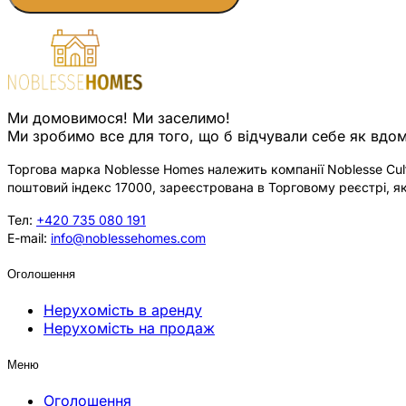
Ми домовимося! Ми заселимо!
Ми зробимо все для того, що б відчували себе як вдом
Торгова марка Noblesse Homes належить компанії Noblesse Cultu
поштовий індекс 17000, зареєстрована в Торговому реєстрі, як
Тел:
+420 735 080 191
E-mail:
info@noblessehomes.com
Оголошення
Нерухомість в аренду
Нерухомість на продаж
Меню
Оголошення