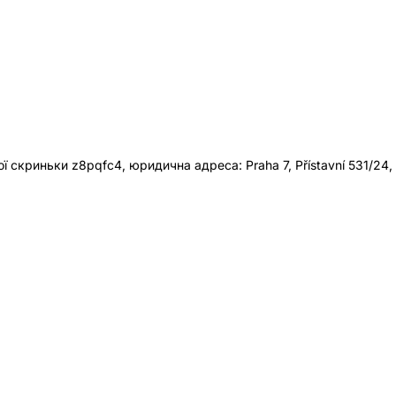
 скриньки z8pqfc4, юридична адреса: Praha 7, Přístavní 531/24,