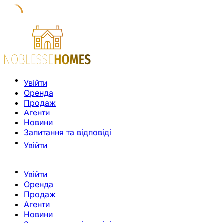
Увійти
Оренда
Продаж
Агенти
Новини
Запитання та відповіді
Увійти
Увійти
Оренда
Продаж
Агенти
Новини