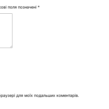
кові поля позначені
*
 браузері для моїх подальших коментарів.