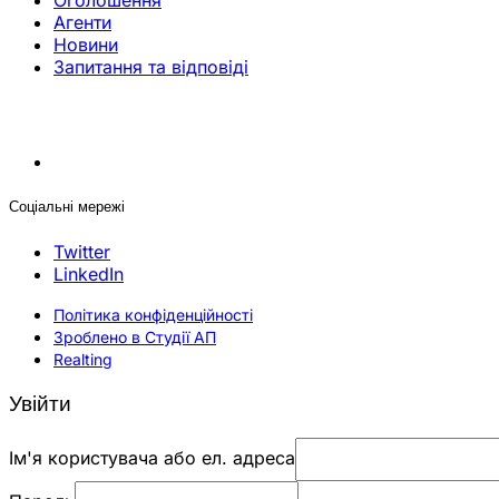
Оголошення
Агенти
Новини
Запитання та відповіді
Соціальні мережі
Twitter
LinkedIn
Політика конфіденційності
Зроблено в Студії АП
Realting
Увійти
Ім'я користувача або ел. адреса