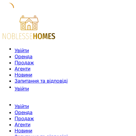
Увійти
Оренда
Продаж
Агенти
Новини
Запитання та відповіді
Увійти
Увійти
Оренда
Продаж
Агенти
Новини