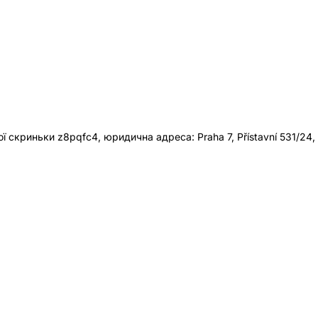
 скриньки z8pqfc4, юридична адреса: Praha 7, Přístavní 531/24,