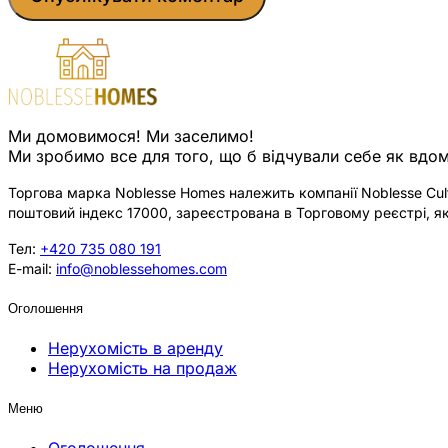
Ми домовимося! Ми заселимо!
Ми зробимо все для того, що б відчували себе як вдом
Торгова марка Noblesse Homes належить компанії Noblesse Cultu
поштовий індекс 17000, зареєстрована в Торговому реєстрі, як
Тел:
+420 735 080 191
E-mail:
info@noblessehomes.com
Оголошення
Нерухомість в аренду
Нерухомість на продаж
Меню