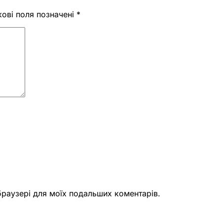
кові поля позначені
*
 браузері для моїх подальших коментарів.