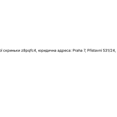
 скриньки z8pqfc4, юридична адреса: Praha 7, Přístavní 531/24,