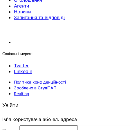
Оголошення
Агенти
Новини
Запитання та відповіді
Соціальні мережі
Twitter
LinkedIn
Політика конфіденційності
Зроблено в Студії АП
Realting
Увійти
Ім'я користувача або ел. адреса