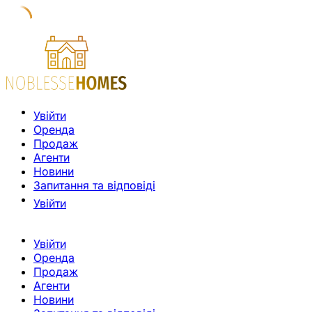
Увійти
Оренда
Продаж
Агенти
Новини
Запитання та відповіді
Увійти
Увійти
Оренда
Продаж
Агенти
Новини