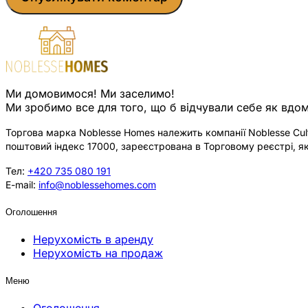
Ми домовимося! Ми заселимо!
Ми зробимо все для того, що б відчували себе як вдом
Торгова марка Noblesse Homes належить компанії Noblesse Cultu
поштовий індекс 17000, зареєстрована в Торговому реєстрі, як
Тел:
+420 735 080 191
E-mail:
info@noblessehomes.com
Оголошення
Нерухомість в аренду
Нерухомість на продаж
Меню