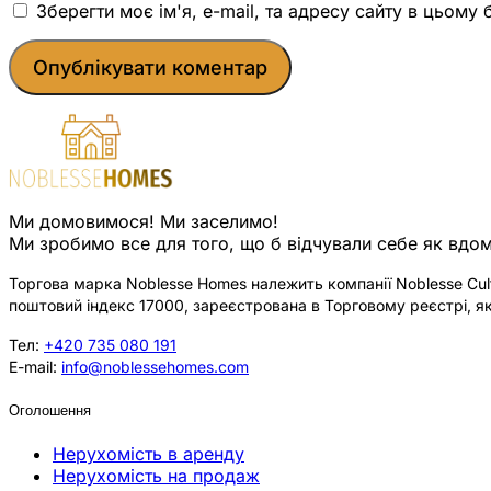
Зберегти моє ім'я, e-mail, та адресу сайту в цьому
Ми домовимося! Ми заселимо!
Ми зробимо все для того, що б відчували себе як вдом
Торгова марка Noblesse Homes належить компанії Noblesse Cultu
поштовий індекс 17000, зареєстрована в Торговому реєстрі, як
Тел:
+420 735 080 191
E-mail:
info@noblessehomes.com
Оголошення
Нерухомість в аренду
Нерухомість на продаж