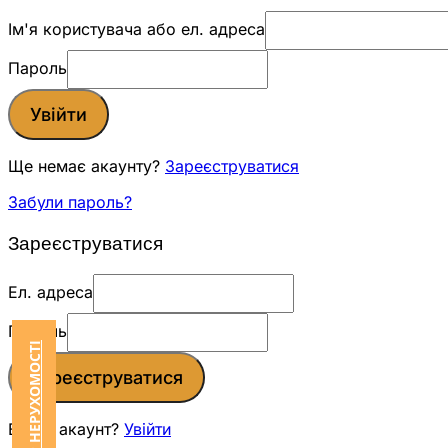
Ім'я користувача або ел. адреса
Пароль
Увійти
Ще немає акаунту?
Зареєструватися
Забули пароль?
Зареєструватися
Ел. адреса
Пароль
Зареєструватися
Вже є акаунт?
Увійти