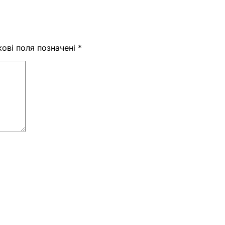
кові поля позначені
*