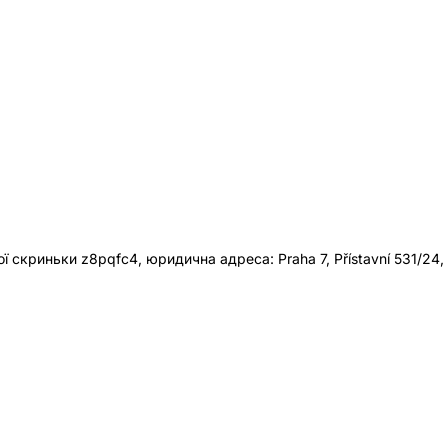
 скриньки z8pqfc4, юридична адреса: Praha 7, Přístavní 531/24,