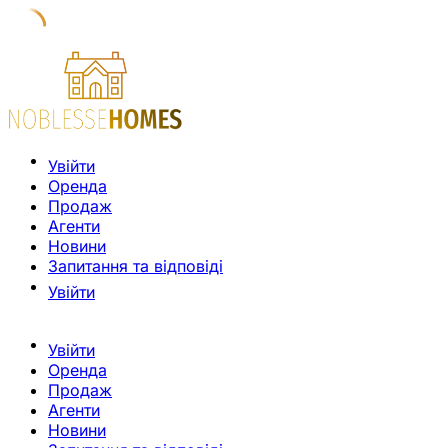
Увійти
Оренда
Продаж
Агенти
Новини
Запитання та відповіді
Увійти
Увійти
Оренда
Продаж
Агенти
Новини