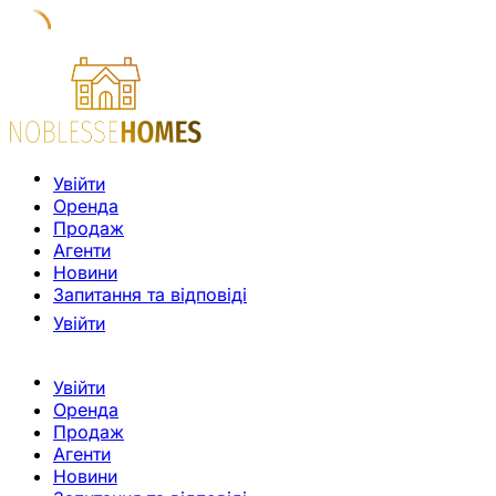
Увійти
Оренда
Продаж
Агенти
Новини
Запитання та відповіді
Увійти
Увійти
Оренда
Продаж
Агенти
Новини