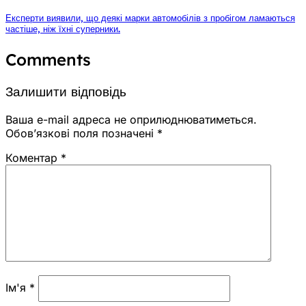
Експерти виявили, що деякі марки автомобілів з пробігом ламаються
частіше, ніж їхні суперники.
Comments
Залишити відповідь
Ваша e-mail адреса не оприлюднюватиметься.
Обов’язкові поля позначені
*
Коментар
*
Ім'я
*