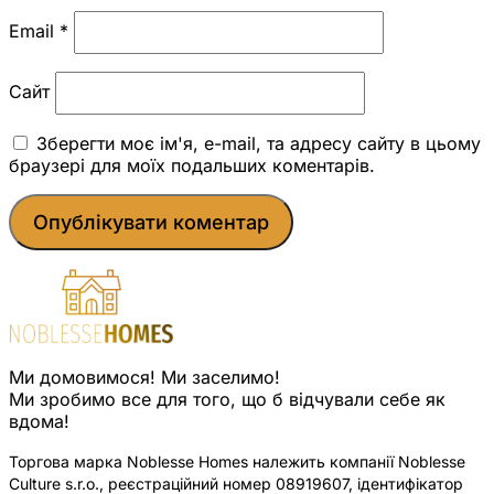
Email
*
Сайт
Зберегти моє ім'я, e-mail, та адресу сайту в цьому
браузері для моїх подальших коментарів.
Ми домовимося! Ми заселимо!
Ми зробимо все для того, що б відчували себе як
вдома!
Торгова марка Noblesse Homes належить компанії Noblesse
Culture s.r.o., реєстраційний номер 08919607, ідентифікатор