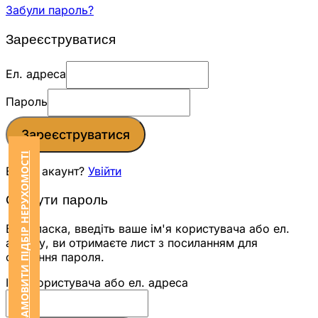
Забули пароль?
Зареєструватися
Ел. адреса
Пароль
Зареєструватися
ЗАМОВИТИ ПІДБІР НЕРУХОМОСТІ
Вже є акаунт?
Увійти
Скинути пароль
Будь ласка, введіть ваше ім'я користувача або ел.
адресу, ви отримаєте лист з посиланням для
скидання пароля.
Ім'я користувача або ел. адреса