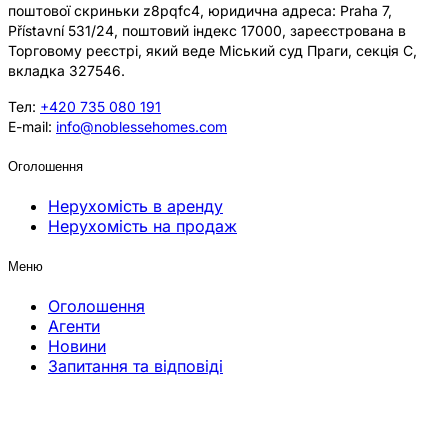
поштової скриньки z8pqfc4, юридична адреса: Praha 7,
Přístavní 531/24, поштовий індекс 17000, зареєстрована в
Торговому реєстрі, який веде Міський суд Праги, секція C,
вкладка 327546.
Тел:
+420 735 080 191
E-mail:
info@noblessehomes.com
Оголошення
Нерухомість в аренду
Нерухомість на продаж
Меню
Оголошення
Агенти
Новини
Запитання та відповіді