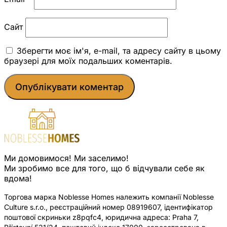
Сайт
Зберегти моє ім'я, e-mail, та адресу сайту в цьому
браузері для моїх подальших коментарів.
Ми домовимося! Ми заселимо!
Ми зробимо все для того, що б відчували себе як
вдома!
Торгова марка Noblesse Homes належить компанії Noblesse
Culture s.r.o., реєстраційний номер 08919607, ідентифікатор
поштової скриньки z8pqfc4, юридична адреса: Praha 7,