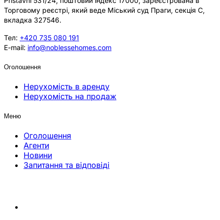
Přístavní 531/24, поштовий індекс 17000, зареєстрована в
Торговому реєстрі, який веде Міський суд Праги, секція C,
вкладка 327546.
Тел:
+420 735 080 191
E-mail:
info@noblessehomes.com
Оголошення
Нерухомість в аренду
Нерухомість на продаж
Меню
Оголошення
Агенти
Новини
Запитання та відповіді