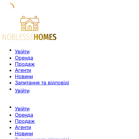
Увійти
Оренда
Продаж
Агенти
Новини
Запитання та відповіді
Увійти
Увійти
Оренда
Продаж
Агенти
Новини