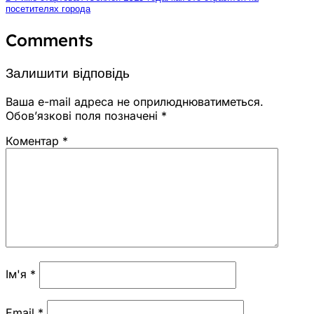
посетителях города
Comments
Залишити відповідь
Ваша e-mail адреса не оприлюднюватиметься.
Обов’язкові поля позначені
*
Коментар
*
Ім'я
*
Email
*