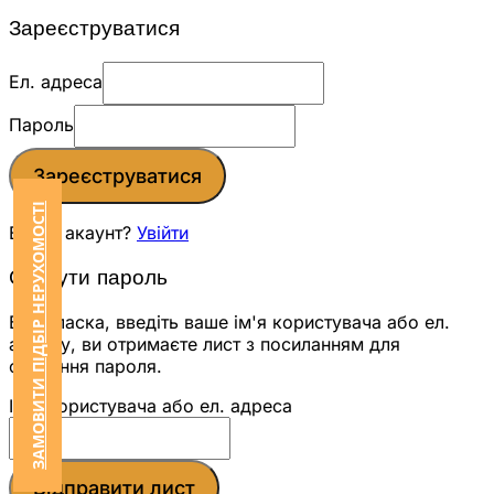
Зареєструватися
Ел. адреса
Пароль
Зареєструватися
ЗАМОВИТИ ПІДБІР НЕРУХОМОСТІ
Вже є акаунт?
Увійти
Скинути пароль
Будь ласка, введіть ваше ім'я користувача або ел.
адресу, ви отримаєте лист з посиланням для
скидання пароля.
Ім'я користувача або ел. адреса
Відправити лист