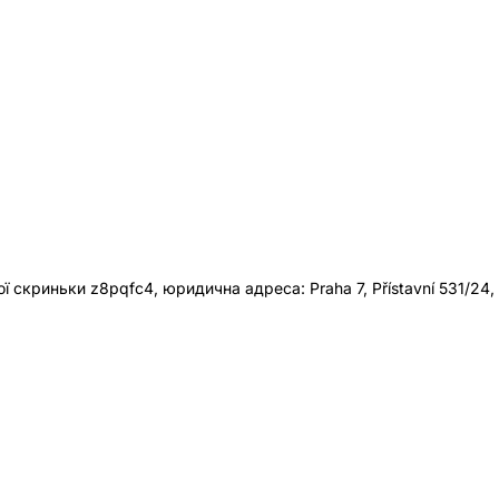
 скриньки z8pqfc4, юридична адреса: Praha 7, Přístavní 531/24,