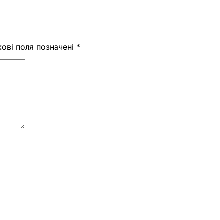
кові поля позначені
*