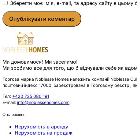
Зберегти моє ім'я, e-mail, та адресу сайту в цьому
Ми домовимося! Ми заселимо!
Ми зробимо все для того, що б відчували себе як вдом
Торгова марка Noblesse Homes належить компанії Noblesse Cultu
поштовий індекс 17000, зареєстрована в Торговому реєстрі, як
Тел:
+420 735 080 191
E-mail:
info@noblessehomes.com
Оголошення
Нерухомість в аренду
Нерухомість на продаж