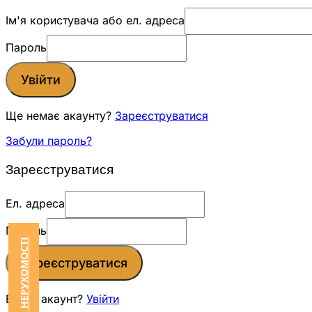
Ім'я користувача або ел. адреса
Пароль
Увійти
Ще немає акаунту?
Зареєструватися
Забули пароль?
Зареєструватися
Ел. адреса
Пароль
Зареєструватися
Вже є акаунт?
Увійти