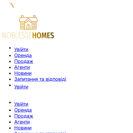
Увійти
Оренда
Продаж
Агенти
Новини
Запитання та відповіді
Увійти
Увійти
Оренда
Продаж
Агенти
Новини