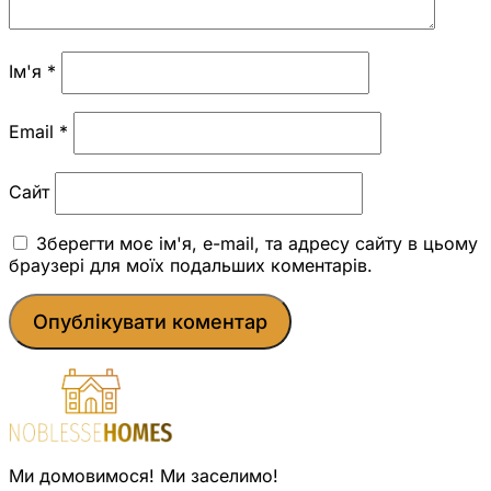
Ім'я
*
Email
*
Сайт
Зберегти моє ім'я, e-mail, та адресу сайту в цьому
браузері для моїх подальших коментарів.
Ми домовимося! Ми заселимо!