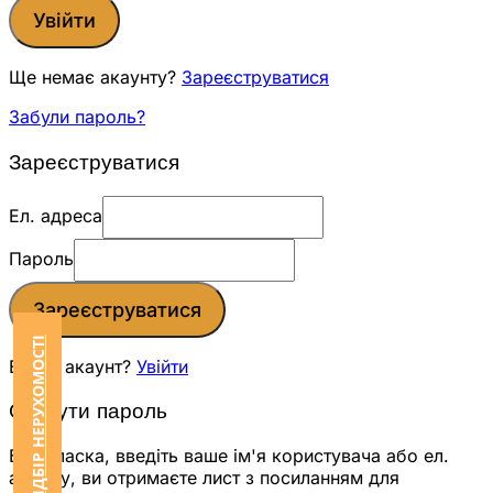
Увійти
Ще немає акаунту?
Зареєструватися
Забули пароль?
Зареєструватися
Ел. адреса
Пароль
Зареєструватися
ЗАМОВИТИ ПІДБІР НЕРУХОМОСТІ
Вже є акаунт?
Увійти
Скинути пароль
Будь ласка, введіть ваше ім'я користувача або ел.
адресу, ви отримаєте лист з посиланням для