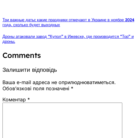
Три важные даты: какие праздники отмечают в Украине в ноябре 2024
года, сколько будет выходных
Дроны атаковали завод “Купол” в Ижевске, где производится “Тор” и
дроны.
Comments
Залишити відповідь
Ваша e-mail адреса не оприлюднюватиметься.
Обов’язкові поля позначені
*
Коментар
*