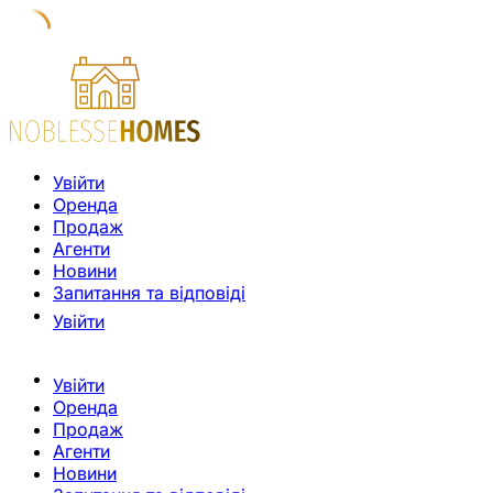
Увійти
Оренда
Продаж
Агенти
Новини
Запитання та відповіді
Увійти
Увійти
Оренда
Продаж
Агенти
Новини