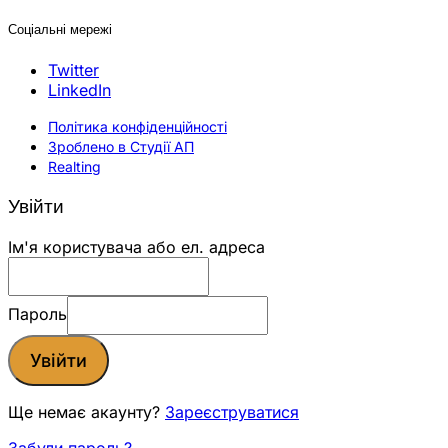
Соціальні мережі
Twitter
LinkedIn
Політика конфіденційності
Зроблено в Студії АП
Realting
Увійти
Ім'я користувача або ел. адреса
Пароль
Увійти
Ще немає акаунту?
Зареєструватися