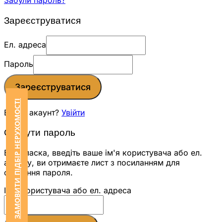
Забули пароль?
Зареєструватися
Ел. адреса
Пароль
Зареєструватися
ЗАМОВИТИ ПІДБІР НЕРУХОМОСТІ
Вже є акаунт?
Увійти
Скинути пароль
Будь ласка, введіть ваше ім'я користувача або ел.
адресу, ви отримаєте лист з посиланням для
скидання пароля.
Ім'я користувача або ел. адреса