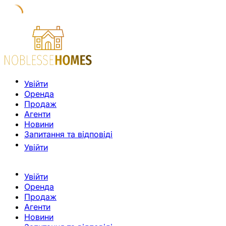
Увійти
Оренда
Продаж
Агенти
Новини
Запитання та відповіді
Увійти
Увійти
Оренда
Продаж
Агенти
Новини