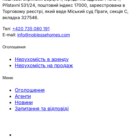
Přístavní 531/24, поштовий індекс 17000, зареєстрована в
Торговому реєстрі, який веде Міський суд Праги, секція C,
вкладка 327546.
Тел:
+420 735 080 191
E-mail:
info@noblessehomes.com
Оголошення
Нерухомість в аренду
Нерухомість на продаж
Меню
Оголошення
Агенти
Новини
Запитання та відповіді