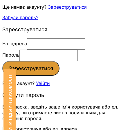
Ще немає акаунту?
Зареєструватися
Забули пароль?
Зареєструватися
Ел. адреса
Пароль
Зареєструватися
ЗАМОВИТИ ПІДБІР НЕРУХОМОСТІ
Вже є акаунт?
Увійти
Скинути пароль
Будь ласка, введіть ваше ім'я користувача або ел.
адресу, ви отримаєте лист з посиланням для
скидання пароля.
Ім'я користувача або ел. адреса