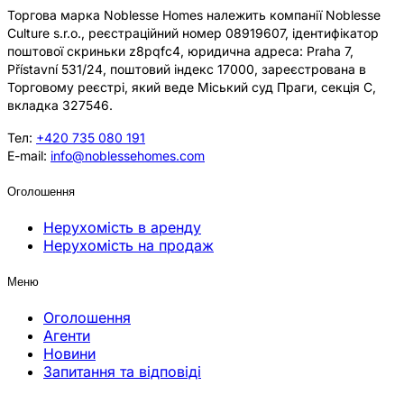
Торгова марка Noblesse Homes належить компанії Noblesse
Culture s.r.o., реєстраційний номер 08919607, ідентифікатор
поштової скриньки z8pqfc4, юридична адреса: Praha 7,
Přístavní 531/24, поштовий індекс 17000, зареєстрована в
Торговому реєстрі, який веде Міський суд Праги, секція C,
вкладка 327546.
Тел:
+420 735 080 191
E-mail:
info@noblessehomes.com
Оголошення
Нерухомість в аренду
Нерухомість на продаж
Меню
Оголошення
Агенти
Новини
Запитання та відповіді