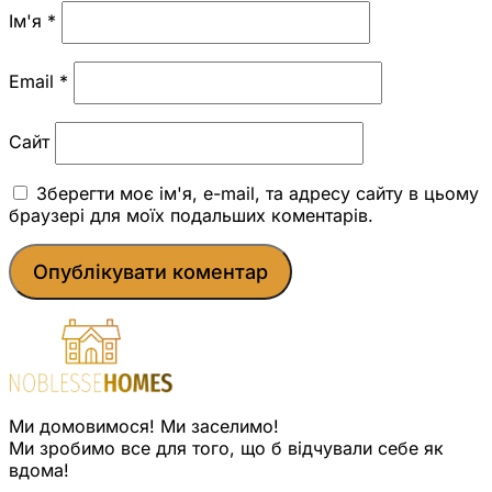
Ім'я
*
Email
*
Сайт
Зберегти моє ім'я, e-mail, та адресу сайту в цьому
браузері для моїх подальших коментарів.
Ми домовимося! Ми заселимо!
Ми зробимо все для того, що б відчували себе як
вдома!