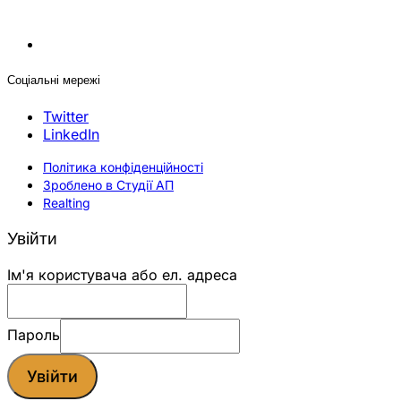
Соціальні мережі
Twitter
LinkedIn
Політика конфіденційності
Зроблено в Студії АП
Realting
Увійти
Ім'я користувача або ел. адреса
Пароль
Увійти