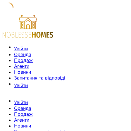
Увійти
Оренда
Продаж
Агенти
Новини
Запитання та відповіді
Увійти
Увійти
Оренда
Продаж
Агенти
Новини