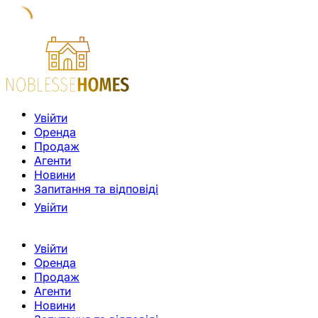
Увійти
Оренда
Продаж
Агенти
Новини
Запитання та відповіді
Увійти
Увійти
Оренда
Продаж
Агенти
Новини