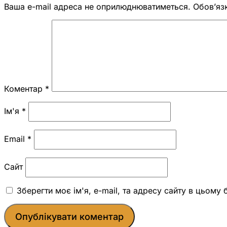
Ваша e-mail адреса не оприлюднюватиметься.
Обов’яз
Коментар
*
Ім'я
*
Email
*
Сайт
Зберегти моє ім'я, e-mail, та адресу сайту в цьому