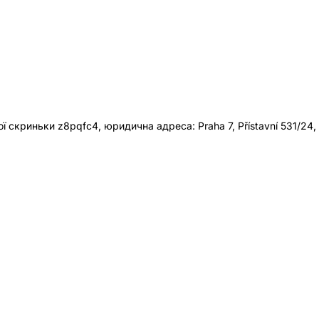
 скриньки z8pqfc4, юридична адреса: Praha 7, Přístavní 531/24,