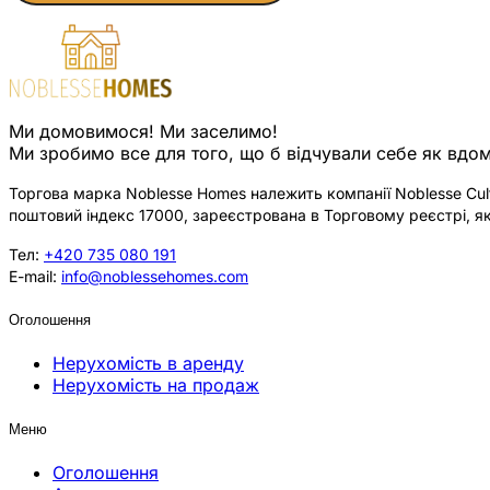
Ми домовимося! Ми заселимо!
Ми зробимо все для того, що б відчували себе як вдом
Торгова марка Noblesse Homes належить компанії Noblesse Cultu
поштовий індекс 17000, зареєстрована в Торговому реєстрі, як
Тел:
+420 735 080 191
E-mail:
info@noblessehomes.com
Оголошення
Нерухомість в аренду
Нерухомість на продаж
Меню
Оголошення