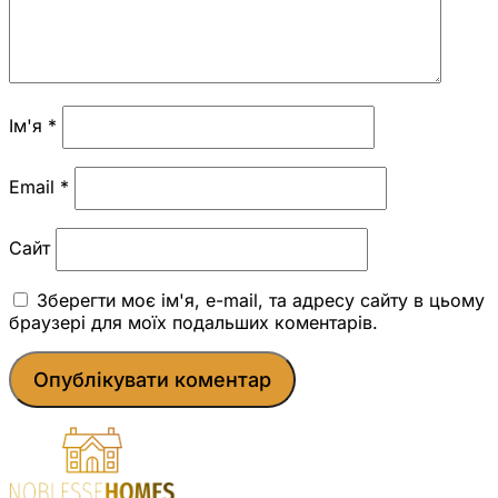
Ім'я
*
Email
*
Сайт
Зберегти моє ім'я, e-mail, та адресу сайту в цьому
браузері для моїх подальших коментарів.