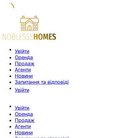
Увійти
Оренда
Продаж
Агенти
Новини
Запитання та відповіді
Увійти
Увійти
Оренда
Продаж
Агенти
Новини