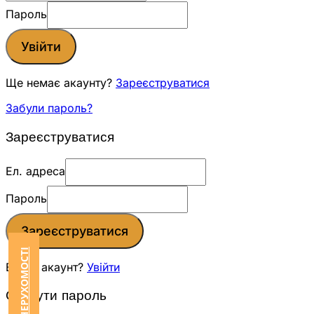
Пароль
Увійти
Ще немає акаунту?
Зареєструватися
Забули пароль?
Зареєструватися
Ел. адреса
Пароль
Зареєструватися
Вже є акаунт?
Увійти
Скинути пароль