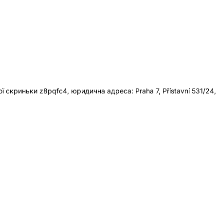
 скриньки z8pqfc4, юридична адреса: Praha 7, Přístavní 531/24,