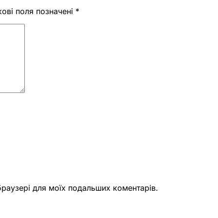
кові поля позначені
*
 браузері для моїх подальших коментарів.