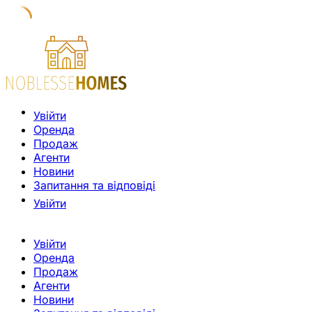
Увійти
Оренда
Продаж
Агенти
Новини
Запитання та відповіді
Увійти
Увійти
Оренда
Продаж
Агенти
Новини