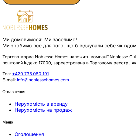
Ми домовимося! Ми заселимо!
Ми зробимо все для того, що б відчували себе як вдом
Торгова марка Noblesse Homes належить компанії Noblesse Cultu
поштовий індекс 17000, зареєстрована в Торговому реєстрі, як
Тел:
+420 735 080 191
E-mail:
info@noblessehomes.com
Оголошення
Нерухомість в аренду
Нерухомість на продаж
Меню
Оголошення