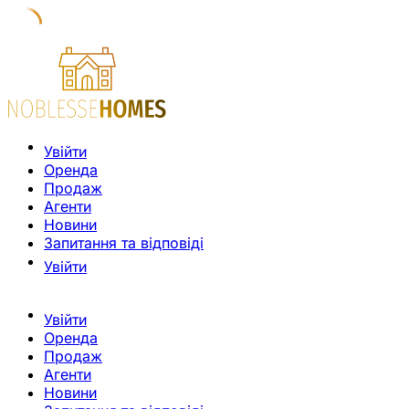
Увійти
Оренда
Продаж
Агенти
Новини
Запитання та відповіді
Увійти
Увійти
Оренда
Продаж
Агенти
Новини