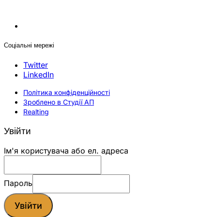
Соціальні мережі
Twitter
LinkedIn
Політика конфіденційності
Зроблено в Студії АП
Realting
Увійти
Ім'я користувача або ел. адреса
Пароль
Увійти