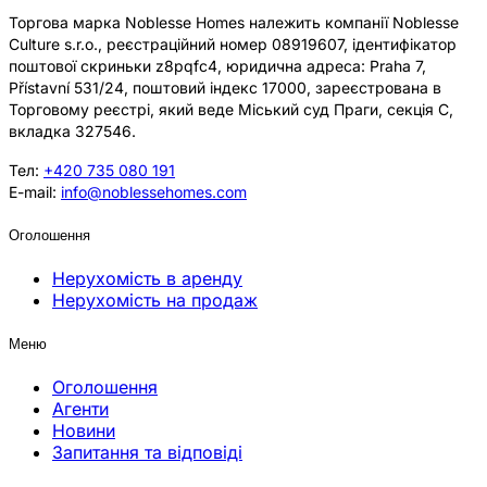
Торгова марка Noblesse Homes належить компанії Noblesse
Culture s.r.o., реєстраційний номер 08919607, ідентифікатор
поштової скриньки z8pqfc4, юридична адреса: Praha 7,
Přístavní 531/24, поштовий індекс 17000, зареєстрована в
Торговому реєстрі, який веде Міський суд Праги, секція C,
вкладка 327546.
Тел:
+420 735 080 191
E-mail:
info@noblessehomes.com
Оголошення
Нерухомість в аренду
Нерухомість на продаж
Меню
Оголошення
Агенти
Новини
Запитання та відповіді