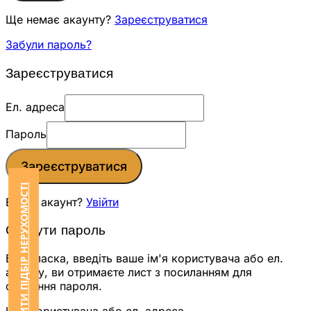
Ще немає акаунту?
Зареєструватися
Забули пароль?
Зареєструватися
Ел. адреса
Пароль
Зареєструватися
ЗАМОВИТИ ПІДБІР НЕРУХОМОСТІ
Вже є акаунт?
Увійти
Скинути пароль
Будь ласка, введіть ваше ім'я користувача або ел.
адресу, ви отримаєте лист з посиланням для
скидання пароля.
Ім'я користувача або ел. адреса