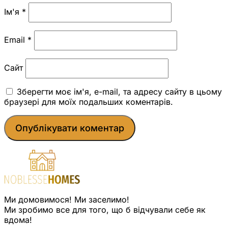
Ім'я
*
Email
*
Сайт
Зберегти моє ім'я, e-mail, та адресу сайту в цьому
браузері для моїх подальших коментарів.
Ми домовимося! Ми заселимо!
Ми зробимо все для того, що б відчували себе як
вдома!