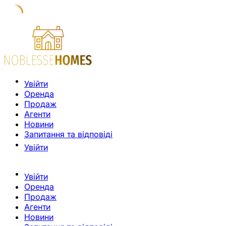
Увійти
Оренда
Продаж
Агенти
Новини
Запитання та відповіді
Увійти
Увійти
Оренда
Продаж
Агенти
Новини