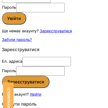
Пароль
Увійти
Ще немає акаунту?
Зареєструватися
Забули пароль?
Зареєструватися
Ел. адреса
Пароль
Зареєструватися
Вже є акаунт?
Увійти
Скинути пароль