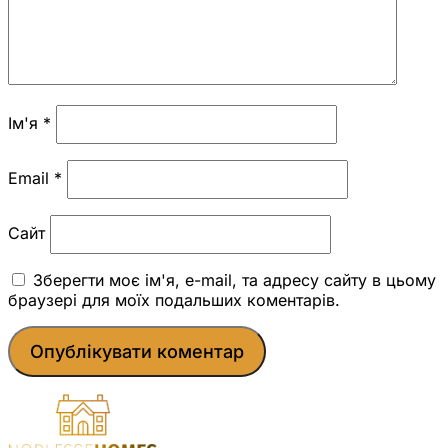
Ім'я
*
Email
*
Сайт
Зберегти моє ім'я, e-mail, та адресу сайту в цьому
браузері для моїх подальших коментарів.