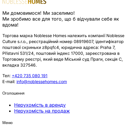
Ми домовимося! Ми заселимо!
Ми зробимо все для того, що б відчували себе як
вдома!
Торгова марка Noblesse Homes належить компанії Noblesse
Culture s.r.o., реєстраційний номер 08919607, ідентифікатор
поштової скриньки z8pqfc4, юридична адреса: Praha 7,
Přístavní 531/24, поштовий індекс 17000, зареєстрована в
Торговому реєстрі, який веде Міський суд Праги, секція C,
вкладка 327546.
Тел:
+420 735 080 191
E-mail:
info@noblessehomes.com
Оголошення
Нерухомість в аренду
Нерухомість на продаж
Меню