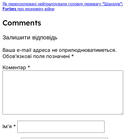
Як перехоплювачі нейтралізували головну перевагу “Шахедів”:
Forbes про економіку війни
Comments
Залишити відповідь
Ваша e-mail адреса не оприлюднюватиметься.
Обов’язкові поля позначені
*
Коментар
*
Ім'я
*