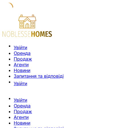
Увійти
Оренда
Продаж
Агенти
Новини
Запитання та відповіді
Увійти
Увійти
Оренда
Продаж
Агенти
Новини