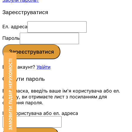
Забули пароль?
Зареєструватися
Ел. адреса
Пароль
Зареєструватися
ЗАМОВИТИ ПІДБІР НЕРУХОМОСТІ
Вже є акаунт?
Увійти
Скинути пароль
Будь ласка, введіть ваше ім'я користувача або ел.
адресу, ви отримаєте лист з посиланням для
скидання пароля.
Ім'я користувача або ел. адреса