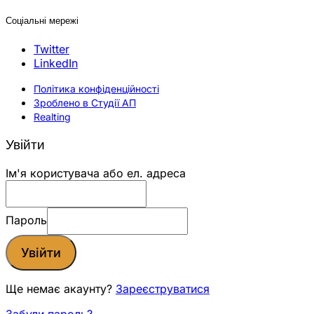
Соціальні мережі
Twitter
LinkedIn
Політика конфіденційності
Зроблено в Студії АП
Realting
Увійти
Ім'я користувача або ел. адреса
Пароль
Увійти
Ще немає акаунту?
Зареєструватися