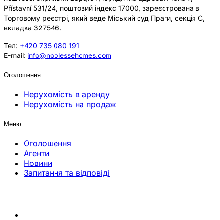
Přístavní 531/24, поштовий індекс 17000, зареєстрована в
Торговому реєстрі, який веде Міський суд Праги, секція C,
вкладка 327546.
Тел:
+420 735 080 191
E-mail:
info@noblessehomes.com
Оголошення
Нерухомість в аренду
Нерухомість на продаж
Меню
Оголошення
Агенти
Новини
Запитання та відповіді