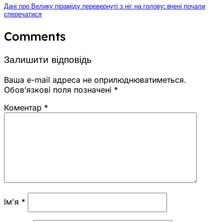
Дані про Велику піраміду перевернуті з ніг на голову: вчені почали
сперечатися
Comments
Залишити відповідь
Ваша e-mail адреса не оприлюднюватиметься.
Обов’язкові поля позначені
*
Коментар
*
Ім'я
*