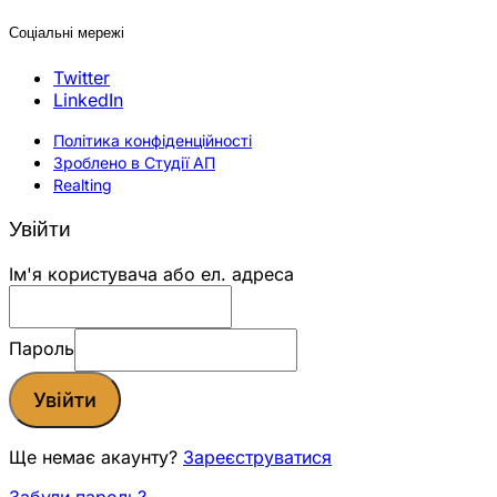
Соціальні мережі
Twitter
LinkedIn
Політика конфіденційності
Зроблено в Студії АП
Realting
Увійти
Ім'я користувача або ел. адреса
Пароль
Увійти
Ще немає акаунту?
Зареєструватися