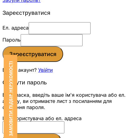
Забули пароль?
Зареєструватися
Ел. адреса
Пароль
Зареєструватися
ЗАМОВИТИ ПІДБІР НЕРУХОМОСТІ
Вже є акаунт?
Увійти
Скинути пароль
Будь ласка, введіть ваше ім'я користувача або ел.
адресу, ви отримаєте лист з посиланням для
скидання пароля.
Ім'я користувача або ел. адреса