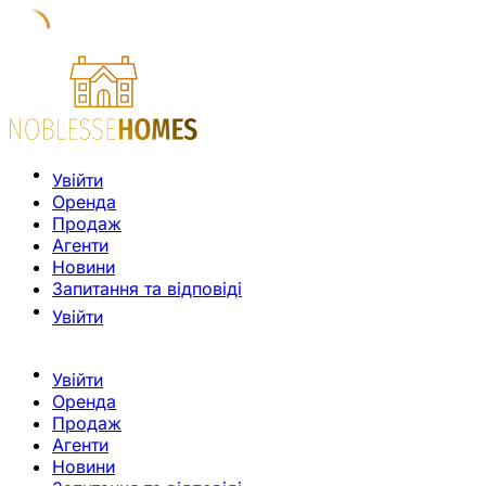
Увійти
Оренда
Продаж
Агенти
Новини
Запитання та відповіді
Увійти
Увійти
Оренда
Продаж
Агенти
Новини