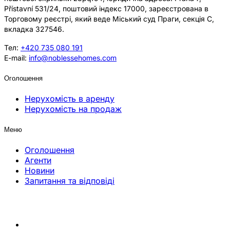
Přístavní 531/24, поштовий індекс 17000, зареєстрована в
Торговому реєстрі, який веде Міський суд Праги, секція C,
вкладка 327546.
Тел:
+420 735 080 191
E-mail:
info@noblessehomes.com
Оголошення
Нерухомість в аренду
Нерухомість на продаж
Меню
Оголошення
Агенти
Новини
Запитання та відповіді