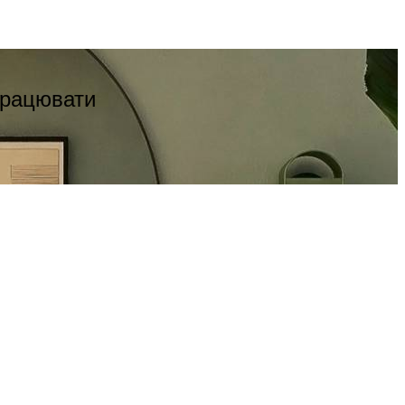
 працювати