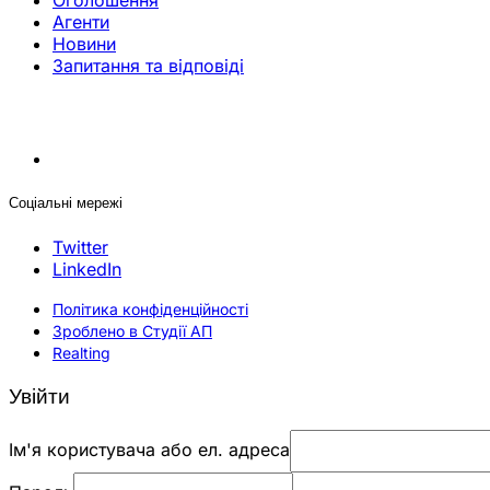
Оголошення
Агенти
Новини
Запитання та відповіді
Соціальні мережі
Twitter
LinkedIn
Політика конфіденційності
Зроблено в Студії АП
Realting
Увійти
Ім'я користувача або ел. адреса