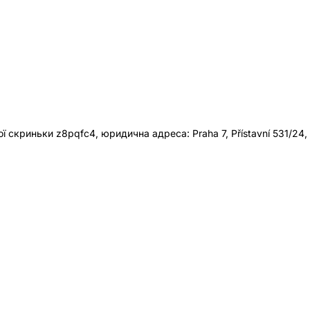
 скриньки z8pqfc4, юридична адреса: Praha 7, Přístavní 531/24,