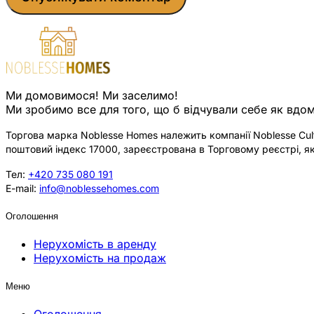
Ми домовимося! Ми заселимо!
Ми зробимо все для того, що б відчували себе як вдом
Торгова марка Noblesse Homes належить компанії Noblesse Cultu
поштовий індекс 17000, зареєстрована в Торговому реєстрі, як
Тел:
+420 735 080 191
E-mail:
info@noblessehomes.com
Оголошення
Нерухомість в аренду
Нерухомість на продаж
Меню