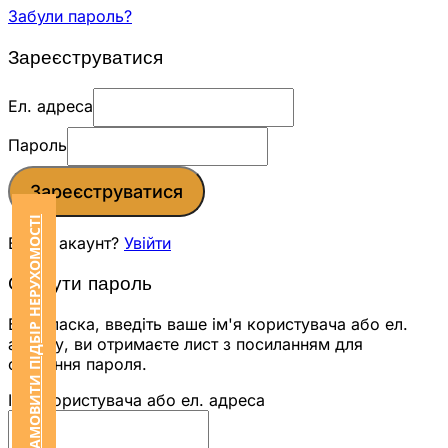
Забули пароль?
Зареєструватися
Ел. адреса
Пароль
Зареєструватися
ЗАМОВИТИ ПІДБІР НЕРУХОМОСТІ
Вже є акаунт?
Увійти
Скинути пароль
Будь ласка, введіть ваше ім'я користувача або ел.
адресу, ви отримаєте лист з посиланням для
скидання пароля.
Ім'я користувача або ел. адреса