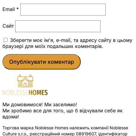
Email
*
Сайт
Зберегти моє ім'я, e-mail, та адресу сайту в цьому
браузері для моїх подальших коментарів.
Ми домовимося! Ми заселимо!
Ми зробимо все для того, що б відчували себе як
вдома!
Торгова марка Noblesse Homes належить компанії Noblesse
Culture s.r.o., реєстраційний номер 08919607, ідентифікатор