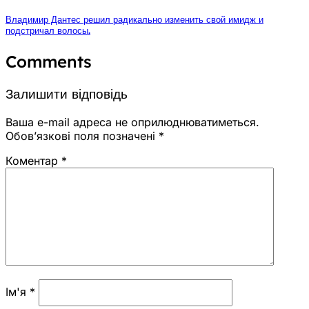
Владимир Дантес решил радикально изменить свой имидж и
подстричал волосы.
Comments
Залишити відповідь
Ваша e-mail адреса не оприлюднюватиметься.
Обов’язкові поля позначені
*
Коментар
*
Ім'я
*