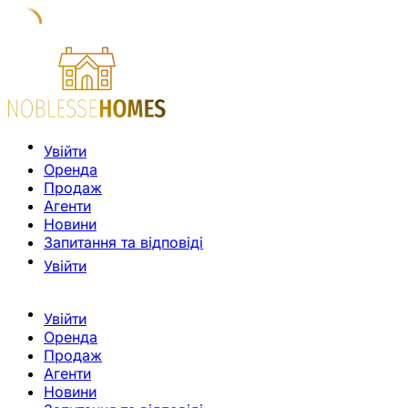
Увійти
Оренда
Продаж
Агенти
Новини
Запитання та відповіді
Увійти
Увійти
Оренда
Продаж
Агенти
Новини