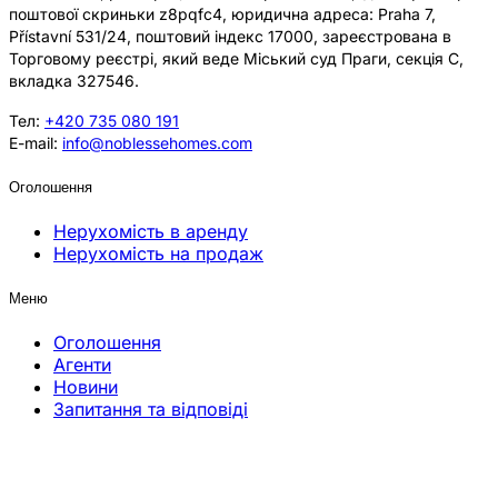
поштової скриньки z8pqfc4, юридична адреса: Praha 7,
Přístavní 531/24, поштовий індекс 17000, зареєстрована в
Торговому реєстрі, який веде Міський суд Праги, секція C,
вкладка 327546.
Тел:
+420 735 080 191
E-mail:
info@noblessehomes.com
Оголошення
Нерухомість в аренду
Нерухомість на продаж
Меню
Оголошення
Агенти
Новини
Запитання та відповіді