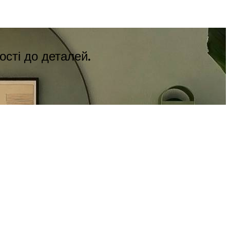
ості до деталей.