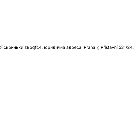
 скриньки z8pqfc4, юридична адреса: Praha 7, Přístavní 531/24,