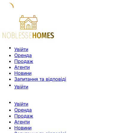
Увійти
Оренда
Продаж
Агенти
Новини
Запитання та відповіді
Увійти
Увійти
Оренда
Продаж
Агенти
Новини