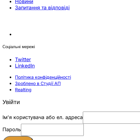
Новини
Запитання та відповіді
Соціальні мережі
Twitter
LinkedIn
Політика конфіденційності
Зроблено в Студії АП
Realting
Увійти
Ім'я користувача або ел. адреса
Пароль