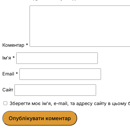
Коментар
*
Ім'я
*
Email
*
Сайт
Зберегти моє ім'я, e-mail, та адресу сайту в цьому