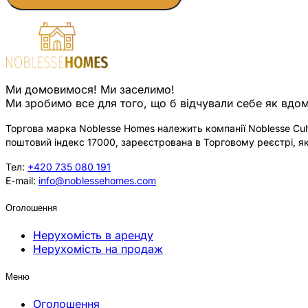
Ми домовимося! Ми заселимо!
Ми зробимо все для того, що б відчували себе як вдом
Торгова марка Noblesse Homes належить компанії Noblesse Cultu
поштовий індекс 17000, зареєстрована в Торговому реєстрі, як
Тел:
+420 735 080 191
E-mail:
info@noblessehomes.com
Оголошення
Нерухомість в аренду
Нерухомість на продаж
Меню
Оголошення