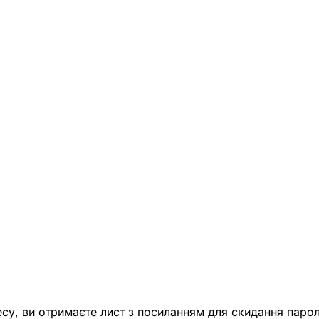
есу, ви отримаєте лист з посиланням для скидання парол