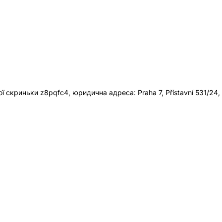
 скриньки z8pqfc4, юридична адреса: Praha 7, Přístavní 531/24,