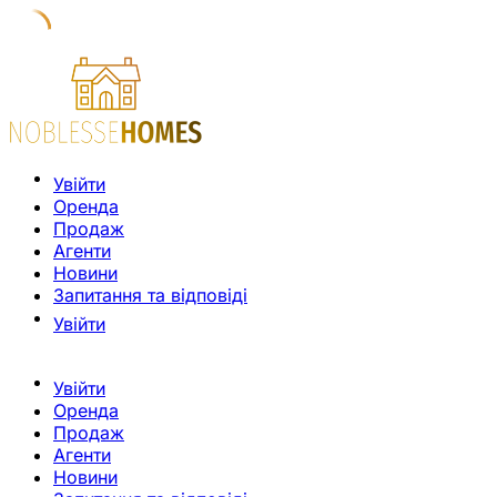
Увійти
Оренда
Продаж
Агенти
Новини
Запитання та відповіді
Увійти
Увійти
Оренда
Продаж
Агенти
Новини