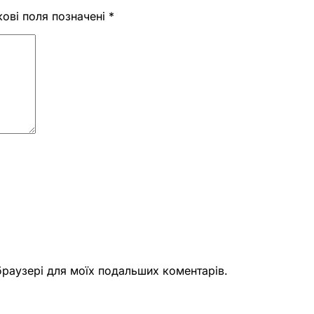
кові поля позначені
*
 браузері для моїх подальших коментарів.