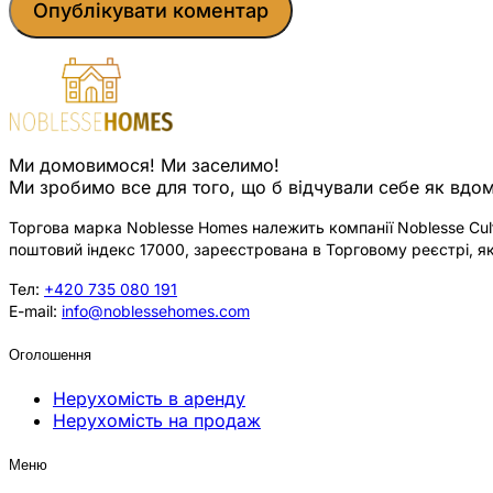
Ми домовимося! Ми заселимо!
Ми зробимо все для того, що б відчували себе як вдом
Торгова марка Noblesse Homes належить компанії Noblesse Cultu
поштовий індекс 17000, зареєстрована в Торговому реєстрі, як
Тел:
+420 735 080 191
E-mail:
info@noblessehomes.com
Оголошення
Нерухомість в аренду
Нерухомість на продаж
Меню