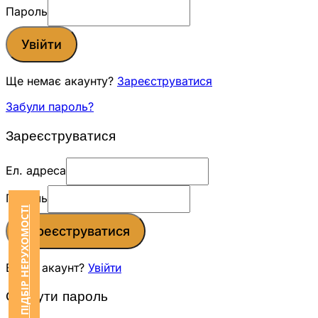
Пароль
Увійти
Ще немає акаунту?
Зареєструватися
Забули пароль?
Зареєструватися
Ел. адреса
Пароль
ЗАМОВИТИ ПІДБІР НЕРУХОМОСТІ
Зареєструватися
Вже є акаунт?
Увійти
Скинути пароль