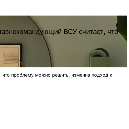
главнокомандующий ВСУ считает, что
, что проблему можно решить, изменив подход к