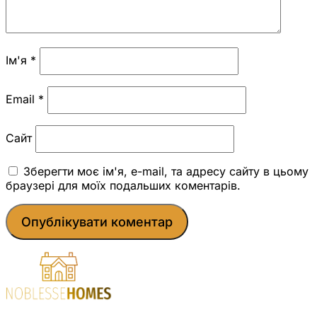
Ім'я
*
Email
*
Сайт
Зберегти моє ім'я, e-mail, та адресу сайту в цьому
браузері для моїх подальших коментарів.