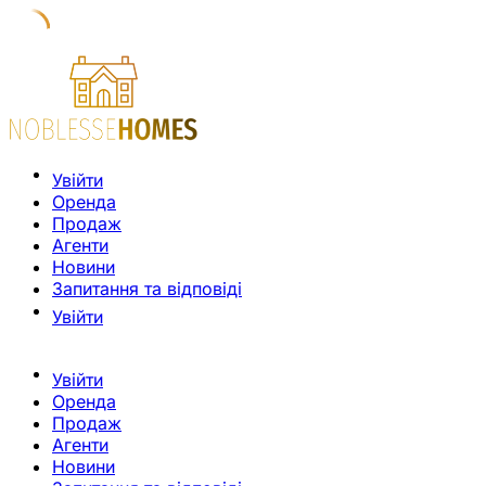
Увійти
Оренда
Продаж
Агенти
Новини
Запитання та відповіді
Увійти
Увійти
Оренда
Продаж
Агенти
Новини