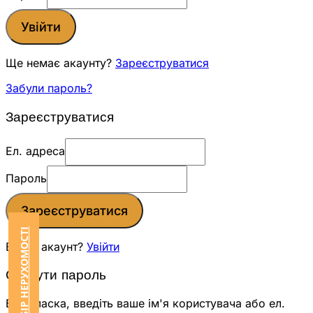
Увійти
Ще немає акаунту?
Зареєструватися
Забули пароль?
Зареєструватися
Ел. адреса
Пароль
Зареєструватися
ЗАМОВИТИ ПІДБІР НЕРУХОМОСТІ
Вже є акаунт?
Увійти
Скинути пароль
Будь ласка, введіть ваше ім'я користувача або ел.